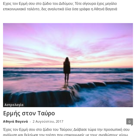
Εχεις τον Ερμή σου στο ζώδιο του Διδύμου; Τότε σίγουρα έχεις μεγάλο
επικοινωνιακό ταλέντο, δες αναλυτικά όλα όσα γράφει η Αθηνά Βαγενά
Αστρολογία
Ερμής στον Ταύρο
Αθηνά Βαγενά
-
2 Αυγούστου, 2017
0
Έχεις τον Ερμή σου στο ζώδιο του Ταύρου; Διάβασε τώρα την προσωπική σου
ανάλυση και βελτίωσε τον τρόπο που επικοινωνείς με τους ανρθώπους γύρω