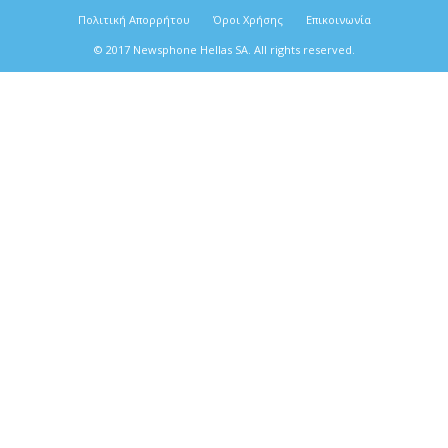
Πολιτική Απορρήτου
Όροι Χρήσης
Επικοινωνία
© 2017 Newsphone Hellas SA. All rights reserved.