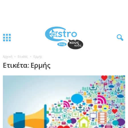
Αρχική
Ετικέτες
Ερμής
Ετικέτα: Ερμής