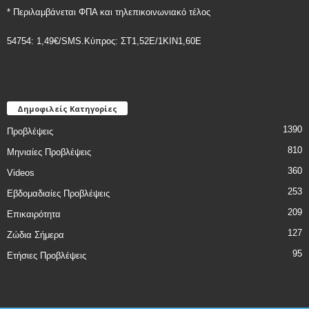
* Περιλαμβάνεται ΦΠΑ και τηλεπικοινωνιακό τέλος
54754: 1,49€/SMS.Κύπρος: ΣT1,52E/1KIN1,60E
Δημοφιλείς Κατηγορίες
1390
Προβλέψεις
810
Μηνιαίες Προβλέψεις
360
Videos
253
Εβδομαδιαίες Προβλέψεις
209
Επικαιρότητα
127
Ζώδια Σήμερα
95
Ετήσιες Προβλέψεις