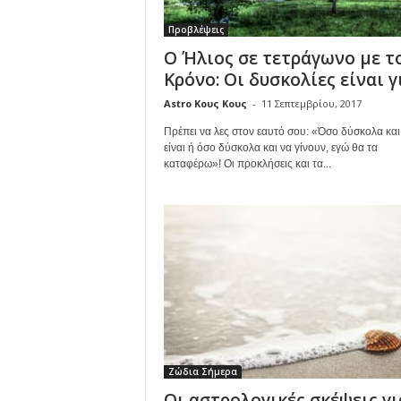
Προβλέψεις
Ο Ήλιος σε τετράγωνο με τ
Κρόνο: Οι δυσκολίες είναι γι
Astro Κους Κους
-
11 Σεπτεμβρίου, 2017
Πρέπει να λες στον εαυτό σου: «Όσο δύσκολα και
είναι ή όσο δύσκολα και να γίνουν, εγώ θα τα
καταφέρω»! Οι προκλήσεις και τα...
Ζώδια Σήμερα
Οι αστρολογικές σκέψεις γι