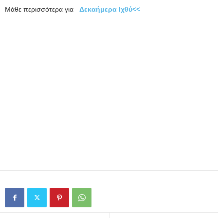
Μάθε περισσότερα για
Δεκαήμερα Ιχθύ<<