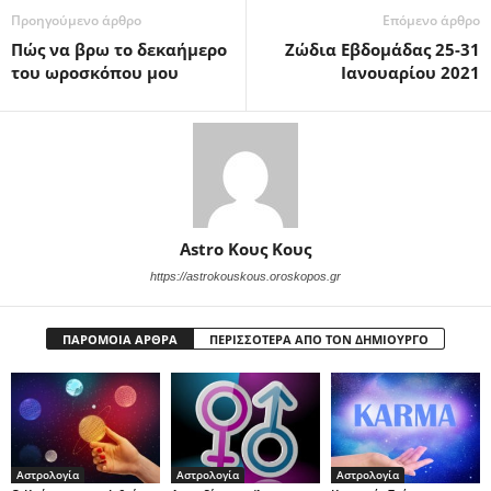
Προηγούμενο άρθρο
Επόμενο άρθρο
Πώς να βρω το δεκαήμερο
Ζώδια Εβδομάδας 25-31
του ωροσκόπου μου
Ιανουαρίου 2021
Astro Κους Κους
https://astrokouskous.oroskopos.gr
ΠΑΡΟΜΟΙΑ ΑΡΘΡΑ
ΠΕΡΙΣΣΟΤΕΡΑ ΑΠΟ ΤΟΝ ΔΗΜΙΟΥΡΓΟ
Αστρολογία
Αστρολογία
Αστρολογία