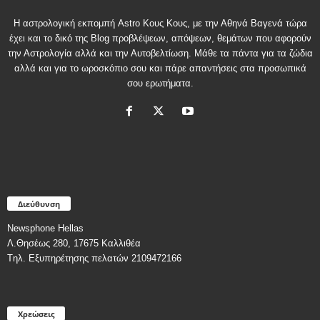
Η αστρολογική εκπομπή Astro Κους Κους, με την Αθηνά Βαγενά τώρα
έχει και το δικό της Blog προβλέψεων, απόψεων, θεμάτων που αφορούν
την Αστρολογία αλλά και την Αυτοβελτίωση. Μάθε τα πάντα για τα ζώδια
αλλά και για το ωροσκόπιο σου και πάρε απαντήσεις στα προσωπικά
σου ερωτήματα.
Διεύθυνση
Newsphone Hellas
Λ.Θησέως 280, 17675 Καλλιθέα
Tηλ. Εξυπηρέτησης πελατών 2109472166
Χρεώσεις