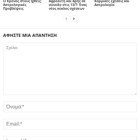
Ο Κρόνος στους Ιχθείς:
Αφροδίτη και Άρης σε
Καρμικές Σχέσεις και
Αστρολογικές
σύνοδο στις 13/7: Ένας
Αστρολογία
Προβλέψεις
νέος κύκλος σχέσεων
ΑΦΗΣΤΕ ΜΙΑ ΑΠΑΝΤΗΣΗ