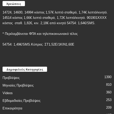
Χρεώσεις
14724, 14600, 14994 κόστος 1,57€ λεπτό σταθερό, 1,74€ λεπτό/κινητό.
14514 κόστος 1,66€ λεπτό σταθερό, 1,72€ λεπτό/κινητό. 901901ΧΧΧΧ
κόστος
σταθ. 1,82€, κιν. 2,18€
από κινητό 54754: 1,64€/SMS.
* Περιλαμβάνεται ΦΠΑ και τηλεπικοινωνιακό τέλος
54754: 1,49€/SMS.Κύπρος: ΣT1,52E/1KIN1,60E
Δημοφιλείς Κατηγορίες
1390
Προβλέψεις
810
Μηνιαίες Προβλέψεις
360
Videos
253
Εβδομαδιαίες Προβλέψεις
209
Επικαιρότητα