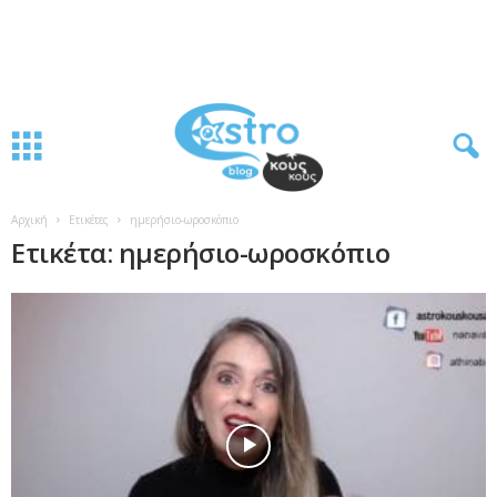
Αρχική
Ετικέτες
ημερήσιο-ωροσκόπιο
Ετικέτα: ημερήσιο-ωροσκόπιο