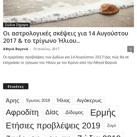
Ζώδια Σήμερα
Οι αστρολογικές σκέψεις για 14 Αυγούστου
2017 & το τρίγωνο Ήλιου...
Αθηνά Βαγενά
-
13 Ιουλίου, 2017
0
Οι ημερήσιες προβλέψεις των ζωδίων για 14 Αυγούστου 2017! Δες πώς θα σε
επηρεάσει το τρίγωνο του Ήλιου με τον Κρόνο από την Αθηνά Βαγενά
Ετικέτες
Άρης
Ήλιος
Αιγόκερως
Έρωτας 2018
Ερμής
Αφροδίτη
Δίας
Δίδυμος
Ετήσιες προβλέψεις 2019
Ζυγό