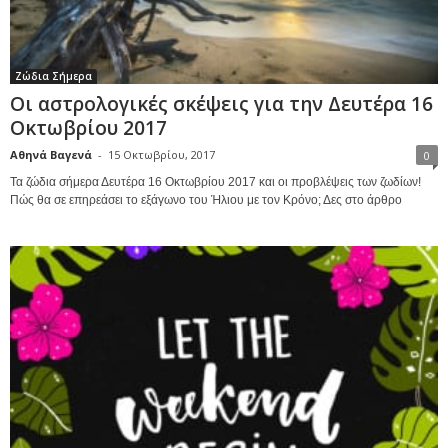
Ζώδια Σήμερα
Οι αστρολογικές σκέψεις για την Δευτέρα 16
Οκτωβρίου 2017
Αθηνά Βαγενά
-
15 Οκτωβρίου, 2017
0
Τα ζώδια σήμερα Δευτέρα 16 Οκτωβρίου 2017 και οι προβλέψεις των ζωδίων!
Πώς θα σε επηρεάσει το εξάγωνο του Ήλιου με τον Κρόνο; Δες στο άρθρο