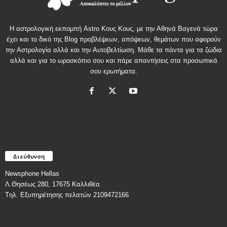
Η αστρολογική εκπομπή Astro Κους Κους, με την Αθηνά Βαγενά τώρα
έχει και το δικό της Blog προβλέψεων, απόψεων, θεμάτων που αφορούν
την Αστρολογία αλλά και την Αυτοβελτίωση. Μάθε τα πάντα για τα ζώδια
αλλά και για το ωροσκόπιο σου και πάρε απαντήσεις στα προσωπικά
σου ερωτήματα.
Διεύθυνση
Newsphone Hellas
Λ.Θησέως 280, 17675 Καλλιθέα
Tηλ. Εξυπηρέτησης πελατών 2109472166