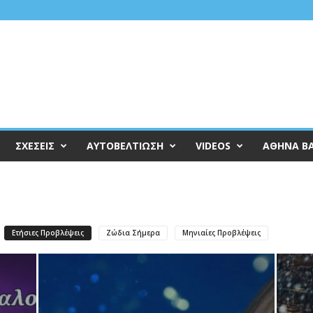
ΣΧΕΣΕΙΣ
ΑΥΤΟΒΕΛΤΙΩΣΗ
VIDEOS
ΑΘΗΝΑ Β
Ετήσιες Προβλέψεις
Ζώδια Σήμερα
Μηνιαίες Προβλέψεις