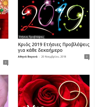
Ετήσιες Προβλέψεις
Κριός 2019 Ετήσιες Προβλέψεις
για κάθε δεκαήμερο
Αθηνά Βαγενά
-
20 Νοεμβρίου, 2018
0
0