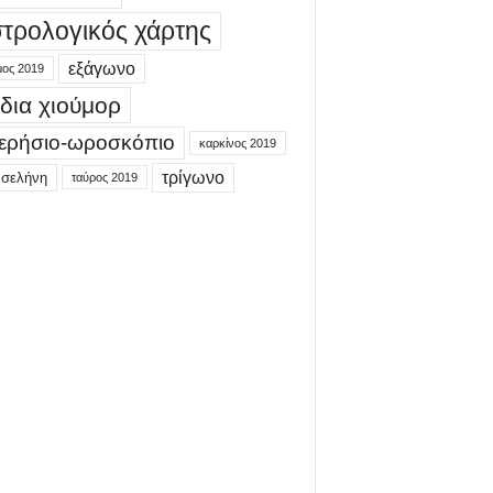
τρολογικός χάρτης
εξάγωνο
μος 2019
δια χιούμορ
ερήσιο-ωροσκόπιο
καρκίνος 2019
τρίγωνο
 σελήνη
ταύρος 2019