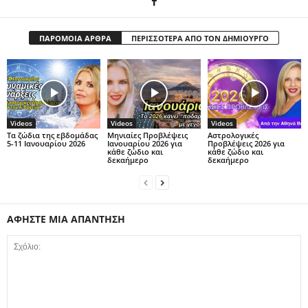
ΠΑΡΟΜΟΙΑ ΑΡΘΡΑ
ΠΕΡΙΣΣΟΤΕΡΑ ΑΠΟ ΤΟΝ ΔΗΜΙΟΥΡΓΟ
Videos
Videos
Videos
Τα ζώδια της εβδομάδας
Μηνιαίες Προβλέψεις
Αστρολογικές
5-11 Ιανουαρίου 2026
Ιανουαρίου 2026 για
Προβλέψεις 2026 για
κάθε ζώδιο και
κάθε ζώδιο και
δεκαήμερο
δεκαήμερο
ΑΦΗΣΤΕ ΜΙΑ ΑΠΑΝΤΗΣΗ