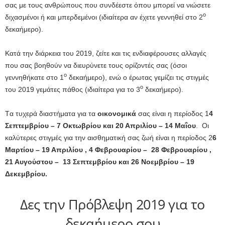
σας με τους ανθρώπους που συνδέεστε όπου μπορεί να νιώσετε
ο
διχασμένοι ή και μπερδεμένοι (ιδιαίτερα αν έχετε γεννηθεί στο 2
δεκαήμερο).
Κατά την διάρκεια του 2019, ζείτε και τις ενδιαφέρουσες αλλαγές
που σας βοηθούν να διευρύνετε τους ορίζοντές σας (όσοι
ο
γεννηθήκατε στο 1
δεκαήμερο), ενώ ο έρωτας γεμίζει τις στιγμές
ο
του 2019 γεμάτες πάθος (ιδιαίτερα για το 3
δεκαήμερο).
Tα τυχερά διαστήματα για τα
οικονομικά
σας είναι η περίοδος 1
4
Σεπτεμβρίου – 7 Οκτωβρίου και 20 Απριλίου – 14 Μαΐου
. Οι
καλύτερες στιγμές για την αισθηματική σας ζωή είναι η περίοδος 2
6
Μαρτίου – 19 Απριλίου , 4 Φεβρουαρίου – 28 Φεβρουαρίου ,
21 Αυγούστου – 13 Σεπτεμβρίου και 26 Νοεμβρίου – 19
Δεκεμβρίου.
Δες την Πρόβλεψη 2019 για το
δεκαήμερο σου