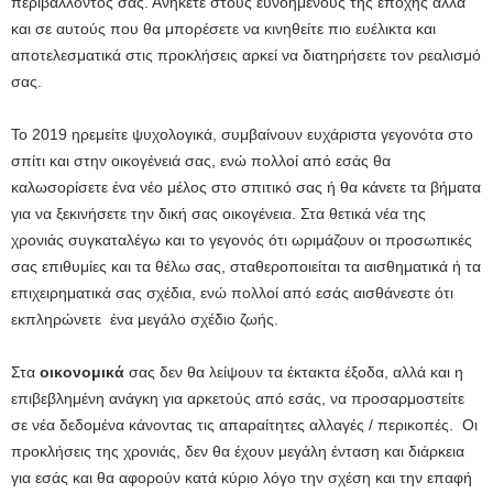
περιβάλλοντός σας. Ανήκετε στους ευνοημένους της εποχής αλλά
και σε αυτούς που θα μπορέσετε να κινηθείτε πιο ευέλικτα και
αποτελεσματικά στις προκλήσεις αρκεί να διατηρήσετε τον ρεαλισμό
σας.
Το 2019 ηρεμείτε ψυχολογικά, συμβαίνουν ευχάριστα γεγονότα στο
σπίτι και στην οικογένειά σας, ενώ πολλοί από εσάς θα
καλωσορίσετε ένα νέο μέλος στο σπιτικό σας ή θα κάνετε τα βήματα
για να ξεκινήσετε την δική σας οικογένεια. Στα θετικά νέα της
χρονιάς συγκαταλέγω και το γεγονός ότι ωριμάζουν οι προσωπικές
σας επιθυμίες και τα θέλω σας, σταθεροποιείται τα αισθηματικά ή τα
επιχειρηματικά σας σχέδια, ενώ πολλοί από εσάς αισθάνεστε ότι
εκπληρώνετε ένα μεγάλο σχέδιο ζωής.
Στα
οικονομικά
σας δεν θα λείψουν τα έκτακτα έξοδα, αλλά και η
επιβεβλημένη ανάγκη για αρκετούς από εσάς, να προσαρμοστείτε
σε νέα δεδομένα κάνοντας τις απαραίτητες αλλαγές / περικοπές. Οι
προκλήσεις της χρονιάς, δεν θα έχουν μεγάλη ένταση και διάρκεια
για εσάς και θα αφορούν κατά κύριο λόγο την σχέση και την επαφή