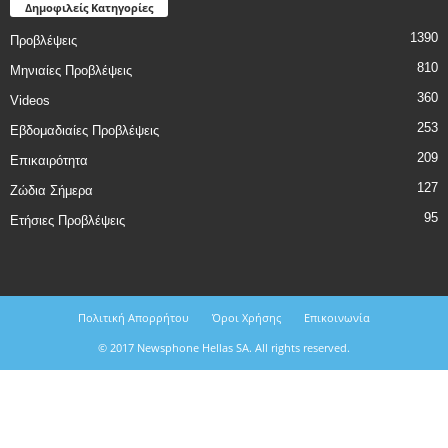
Δημοφιλείς Κατηγορίες
1390
Προβλέψεις
810
Μηνιαίες Προβλέψεις
360
Videos
253
Εβδομαδιαίες Προβλέψεις
209
Επικαιρότητα
127
Ζώδια Σήμερα
95
Ετήσιες Προβλέψεις
Πολιτική Απορρήτου
Όροι Χρήσης
Επικοινωνία
© 2017 Newsphone Hellas SA. All rights reserved.