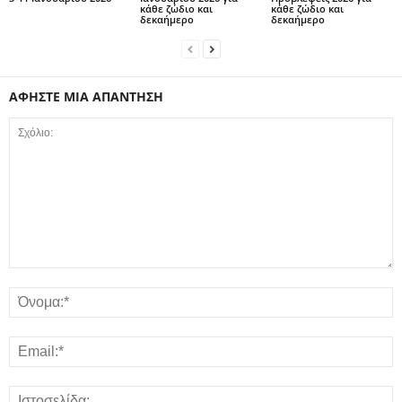
κάθε ζώδιο και
κάθε ζώδιο και
δεκαήμερο
δεκαήμερο
ΑΦΗΣΤΕ ΜΙΑ ΑΠΑΝΤΗΣΗ