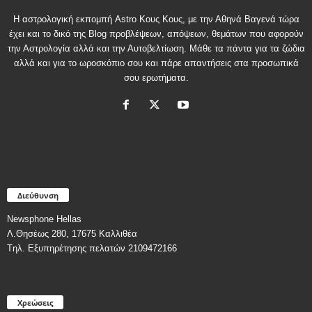
Η αστρολογική εκπομπή Astro Κους Κους, με την Αθηνά Βαγενά τώρα
έχει και το δικό της Blog προβλέψεων, απόψεων, θεμάτων που αφορούν
την Αστρολογία αλλά και την Αυτοβελτίωση. Μάθε τα πάντα για τα ζώδια
αλλά και για το ωροσκόπιο σου και πάρε απαντήσεις στα προσωπικά
σου ερωτήματα.
Διεύθυνση
Newsphone Hellas
Λ.Θησέως 280, 17675 Καλλιθέα
Tηλ. Εξυπηρέτησης πελατών 2109472166
Χρεώσεις