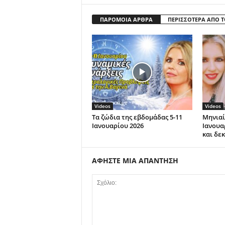
ΠΑΡΟΜΟΙΑ ΑΡΘΡΑ
ΠΕΡΙΣΣΟΤΕΡΑ ΑΠΟ 
Videos
Videos
Τα ζώδια της εβδομάδας 5-11
Μηνιαί
Ιανουαρίου 2026
Ιανουα
και δε
ΑΦΗΣΤΕ ΜΙΑ ΑΠΑΝΤΗΣΗ