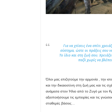
Για να χτίσεις ένα σπίτι χρειά
σύστημα, ώστε οι πράξεις σου ν
Το ίδιο και στη ζωή σου. Χρειάζ
παζλ χωρίς να βλέπει
Όλοι μας επιζητούμε την αρμονία , την ι
και την δικαιοσύνη στη ζωή μας και τις σχ
ανάμεσα στον Ήλιο από το Ζυγό με τον Κ
αξιοποιήσουμε τις εμπειρίες και τις γνώσ
σταθερές βάσεις…