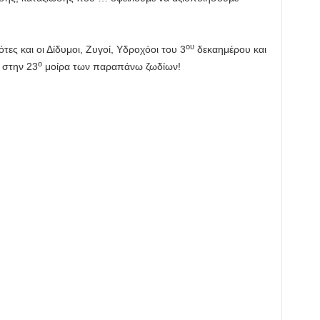
ου
ότες και οι Δίδυμοι, Ζυγοί, Υδροχόοι του 3
δεκαημέρου και
ο
 στην 23
μοίρα των παραπάνω ζωδίων!