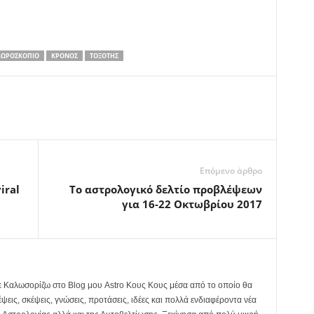
-ΩΡΟΣΚΌΠΙΟ
ΚΡΌΝΟΣ
ΤΟΞΌΤΗΣ
Επόμενο άρθρο
iral
To αστρολογικό δελτίο προβλέψεων
για 16-22 Οκτωβρίου 2017
σε Καλωσορίζω στο Blog μου Astro Κους Κους μέσα από το οποίο θα
ψεις, σκέψεις, γνώσεις, προτάσεις, ιδέες και πολλά ενδιαφέροντα νέα