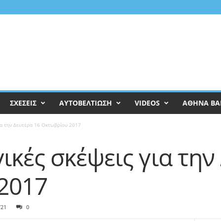
ΣΧΕΣΕΙΣ
ΑΥΤΟΒΕΛΤΙΩΣΗ
VIDEOS
ΑΘΗΝΑ ΒΑ
ια την Δευτέρα 16 Οκτωβρίου 2017
ικές σκέψεις για την
2017
721
0