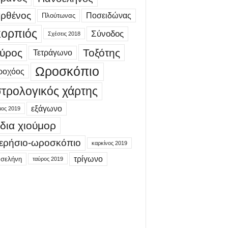
ρθένος
Ποσειδώνας
Πλούτωνας
ορπιός
Σύνοδος
Σχέσεις 2018
ύρος
Τοξότης
Τετράγωνο
Ωροσκόπιο
ροχόος
τρολογικός χάρτης
εξάγωνο
μος 2019
δια χιούμορ
ερήσιο-ωροσκόπιο
καρκίνος 2019
τρίγωνο
 σελήνη
ταύρος 2019