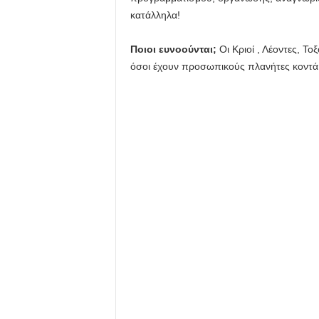
κατάλληλα!
Ποιοι ευνοούνται;
Οι Κριοί , Λέοντες, Τοξ
όσοι έχουν προσωπικούς πλανήτες κοντά