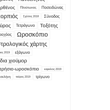
ρθένος
Ποσειδώνας
Πλούτωνας
ορπιός
Σύνοδος
Σχέσεις 2018
ύρος
Τοξότης
Τετράγωνο
Ωροσκόπιο
ροχόος
τρολογικός χάρτης
εξάγωνο
μος 2019
δια χιούμορ
ερήσιο-ωροσκόπιο
καρκίνος 2019
τρίγωνο
 σελήνη
ταύρος 2019