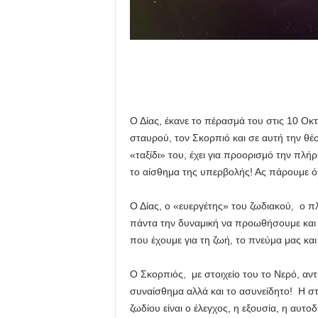
Ο Δίας, έκανε το πέρασμά του στις 10 Ο
σταυρού, τον Σκορπιό και σε αυτή την θέ
«ταξίδι» του, έχει για προορισμό την πλ
το αίσθημα της υπερβολής! Ας πάρουμε 
Ο Δίας, ο «ευεργέτης» του ζωδιακού, ο πλ
πάντα την δυναμική να προωθήσουμε και να
που έχουμε για τη ζωή, το πνεύμα μας και
Ο Σκορπιός, με στοιχείο του το Νερό, αν
συναίσθημα αλλά και το ασυνείδητο! Η στ
ζωδίου είναι ο έλεγχος, η εξουσία, η αυτ