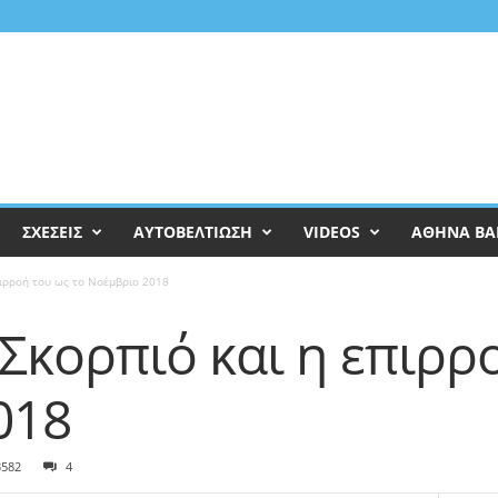
ΣΧΕΣΕΙΣ
ΑΥΤΟΒΕΛΤΙΩΣΗ
VIDEOS
ΑΘΗΝΑ ΒΑ
πιρροή του ως το Νοέμβριο 2018
 Σκορπιό και η επιρρ
018
3582
4