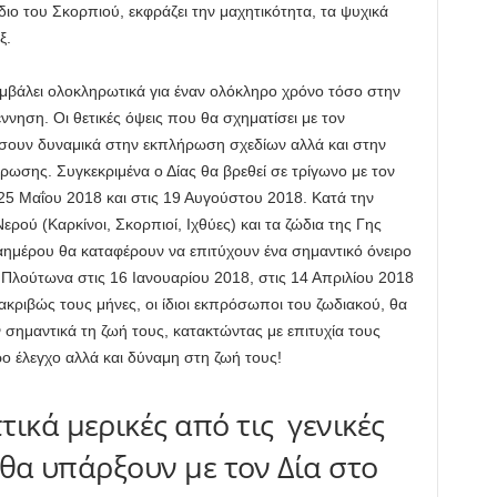
ιο του Σκορπιού, εκφράζει την μαχητικότητα, τα ψυχικά
ξ.
μβάλει ολοκληρωτικά για έναν ολόκληρο χρόνο τόσο στην
ννηση. Οι θετικές όψεις που θα σχηματίσει με τον
σουν δυναμικά στην εκπλήρωση σχεδίων αλλά και στην
ρωσης. Συγκεκριμένα ο Δίας θα βρεθεί σε τρίγωνο με τον
 25 Μαΐου 2018 και στις 19 Αυγούστου 2018. Κατά την
ερού (Καρκίνοι, Σκορπιοί, Ιχθύες) και τα ζώδια της Γης
καημέρου θα καταφέρουν να επιτύχουν ένα σημαντικό όνειρο
ν Πλούτωνα στις 16 Ιανουαρίου 2018, στις 14 Απριλίου 2018
ακριβώς τους μήνες, οι ίδιοι εκπρόσωποι του ζωδιακού, θα
σημαντικά τη ζωή τους, κατακτώντας με επιτυχία τους
ο έλεγχο αλλά και δύναμη στη ζωή τους!
ικά μερικές από τις γενικές
 θα υπάρξουν με τον Δία στο