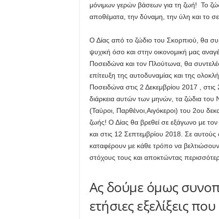
μόνιμων γερών βάσεων για τη ζωή! Το ζώδ
αποθέματα, την δύναμη, την ύλη και το σε
Ο Δίας από το ζώδιο του Σκορπιού, θα συ
ψυχική όσο και στην οικονομική μας αναγέ
Ποσειδώνα και τον Πλούτωνα, θα συντελέ
επίτευξη της αυτοδυναμίας και της ολοκλή
Ποσειδώνα στις 2 Δεκεμβρίου 2017 , στις
διάρκεια αυτών των μηνών, τα ζώδια του Ν
(Ταύροι, Παρθένοι,Αιγόκεροι) του 2ου δε
ζωής! Ο Δίας θα βρεθεί σε εξάγωνο με το
και στις 12 Σεπτεμβρίου 2018. Σε αυτούς 
καταφέρουν με κάθε τρόπο να βελτιώσουν 
στόχους τους και αποκτώντας περισσότερ
Ας δούμε όμως συνοπτ
ετήσιες εξελίξεις που