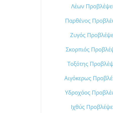
Λέων Προβλέψεις
Παρθένος Προβλέψε
Ζυγός Προβλέψει
Σκορπιός Προβλέψε
Τοξότης Προβλέψε
Αιγόκερως Προβλέψ
Υδροχόος Προβλέψε
Ιχθύς Προβλέψει