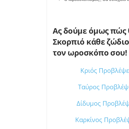
Ας δούμε όμως πώς 
Σκορπιό κάθε ζώδιο!
τον ωροσκόπο σου!
Κριός Προβλέψει
Ταύρος Προβλέψει
Δίδυμος Προβλέψε
Καρκίνος Προβλέψε