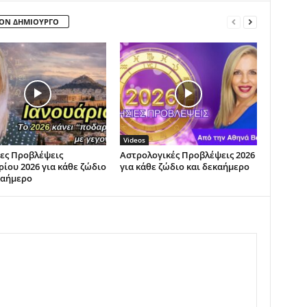
ΤΟΝ ΔΗΜΙΟΥΡΓΟ
Videos
ες Προβλέψεις
Αστρολογικές Προβλέψεις 2026
ρίου 2026 για κάθε ζώδιο
για κάθε ζώδιο και δεκαήμερο
καήμερο