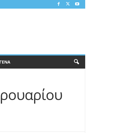
ΓΕΝΑ
βρουαρίου