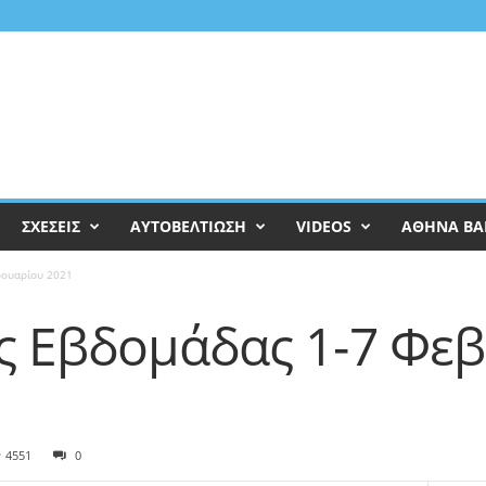
ΣΧΕΣΕΙΣ
ΑΥΤΟΒΕΛΤΙΩΣΗ
VIDEOS
ΑΘΗΝΑ ΒΑ
ρουαρίου 2021
ης Εβδομάδας 1-7 Φε
4551
0