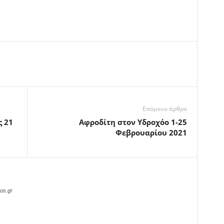
Επόμενο άρθρο
ς 21
Αφροδίτη στον Υδροχόο 1-25
Φεβρουαρίου 2021
os.gr