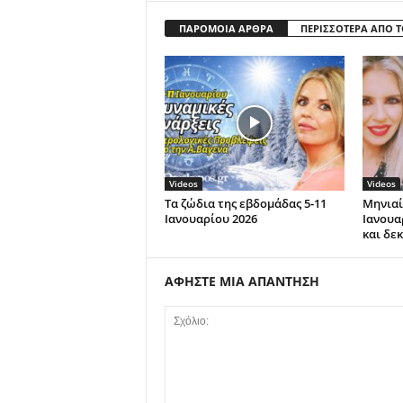
ΠΑΡΟΜΟΙΑ ΑΡΘΡΑ
ΠΕΡΙΣΣΟΤΕΡΑ ΑΠΟ 
Videos
Videos
Τα ζώδια της εβδομάδας 5-11
Μηνιαί
Ιανουαρίου 2026
Ιανουα
και δε
ΑΦΗΣΤΕ ΜΙΑ ΑΠΑΝΤΗΣΗ