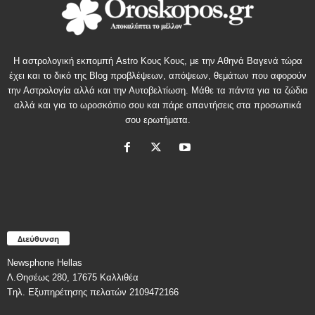
Η αστρολογική εκπομπή Astro Κους Κους, με την Αθηνά Βαγενά τώρα
έχει και το δικό της Blog προβλέψεων, απόψεων, θεμάτων που αφορούν
την Αστρολογία αλλά και την Αυτοβελτίωση. Μάθε τα πάντα για τα ζώδια
αλλά και για το ωροσκόπιο σου και πάρε απαντήσεις στα προσωπικά
σου ερωτήματα.
Διεύθυνση
Newsphone Hellas
Λ.Θησέως 280, 17675 Καλλιθέα
Tηλ. Εξυπηρέτησης πελατών 2109472166