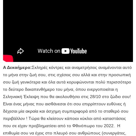
Α Δεκαήμερο:
Σκληρές κόντρες και αναμετρήσεις αναμένονται αυτό
το μήνα στην ζωή σου, στις σχέσεις σου αλλά και στην προσωπική
σου ζωή γενικότερα και όλα αυτά κορυφώνονται πολύ περισσότερο
το δεύτερο δεκαπενθήμερο του μήνα, όπου ενεργοποιείται η
Σεληνιακή Έκλειψη που θα ακολουθήσει στις 28/10 στο ζώδιο σου!
Είναι ένας μήνας που αισθάνεσαι ότι σου επιρρίπτουν ευθύνες ή
δέχεσαι μία ακραία και άσχημη συμπεριφορά από το σταθερό σου
περιβάλλον ! Τώρα θα κλείσουν κάποιοι κύκλοι από καταστάσεις
που σε είχαν προβληματίσει από το Φθινόπωρο του 2022. Η
επιθυμία σου να έχεις στο πλευρό σου ανθρώπους (συνεργάτες,