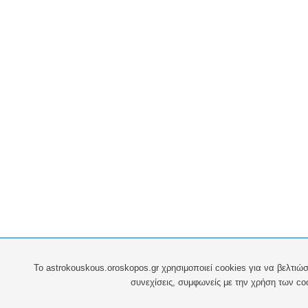
To astrokouskous.oroskopos.gr χρησιμοποιεί cookies για να βελτιώσ
συνεχίσεις, συμφωνείς με την χρήση των co