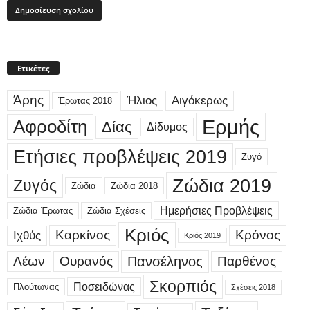
Ετικέτες
Άρης
Ήλιος
Αιγόκερως
Έρωτας 2018
Ερμής
Αφροδίτη
Δίας
Δίδυμος
Ετήσιες προβλέψεις 2019
Ζυγό
Ζώδια 2019
Ζυγός
Ζώδια
Ζώδια 2018
Ημερήσιες Προβλέψεις
Ζώδια Έρωτας
Ζώδια Σχέσεις
Κριός
Καρκίνος
Κρόνος
Ιχθύς
Κριός 2019
Λέων
Ουρανός
Πανσέληνος
Παρθένος
Σκορπιός
Ποσειδώνας
Πλούτωνας
Σχέσεις 2018