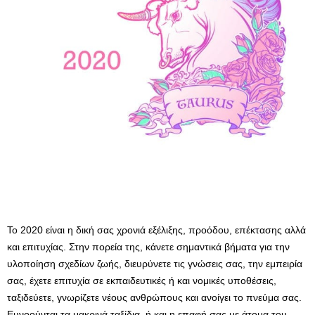
Το 2020 είναι η δική σας χρονιά εξέλιξης, προόδου, επέκτασης αλλά
και επιτυχίας. Στην πορεία της, κάνετε σημαντικά βήματα για την
υλοποίηση σχεδίων ζωής, διευρύνετε τις γνώσεις σας, την εμπειρία
σας, έχετε επιτυχία σε εκπαιδευτικές ή και νομικές υποθέσεις,
ταξιδεύετε, γνωρίζετε νέους ανθρώπους και ανοίγει το πνεύμα σας.
Ευνοούνται τα μακρινά ταξίδια, ή και η επαφή σας με άτομα του