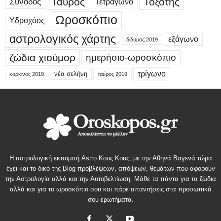
Ταύρος
Τοξότης
Σύνοδος
Τετράγωνο
Ωροσκόπιο
Υδροχόος
αστρολογικός χάρτης
εξάγωνο
διδυμος 2019
ζώδια χιούμορ
ημερήσιο-ωροσκόπιο
τρίγωνο
νέα σελήνη
καρκίνος 2019
ταύρος 2019
Η αστρολογική εκπομπή Astro Κους Κους, με την Αθηνά Βαγενά τώρα
έχει και το δικό της Blog προβλέψεων, απόψεων, θεμάτων που αφορούν
την Αστρολογία αλλά και την Αυτοβελτίωση. Μάθε τα πάντα για τα ζώδια
αλλά και για το ωροσκόπιο σου και πάρε απαντήσεις στα προσωπικά
σου ερωτήματα.