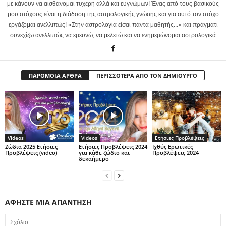
με κάνουν να αισθάνομαι τυχερή αλλά και ευγνώμων! Ένας από τους βασικούς
μου στόχους είναι η διάδοση της αστρολογικής γνώσης και για αυτό τον στόχο
εργάζομαι ανελλιπώς! «Στην αστρολογία είσαι πάντα μαθητής...» και πράγματι
συνεχίζω ανελλιπώς να ερευνώ, να μελετώ και να ενημερώνομαι αστρολογικά
ΠΑΡΟΜΟΙΑ ΑΡΘΡΑ
ΠΕΡΙΣΣΟΤΕΡΑ ΑΠΟ ΤΟΝ ΔΗΜΙΟΥΡΓΟ
Videos
Videos
Ετήσιες Προβλέψεις
Ζώδια 2025 Ετήσιες
Ετήσιες Προβλέψεις 2024
Ιχθύς Ερωτικές
Προβλέψεις (video)
για κάθε ζώδιο και
Προβλέψεις 2024
δεκαήμερο
ΑΦΗΣΤΕ ΜΙΑ ΑΠΑΝΤΗΣΗ