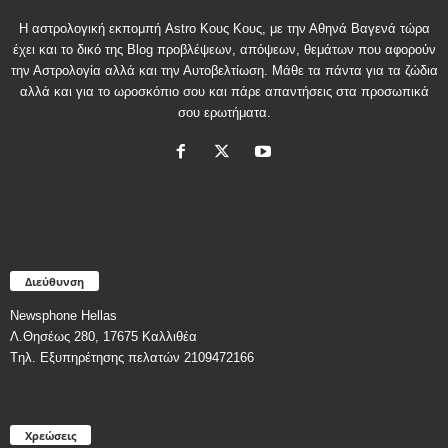
Η αστρολογική εκπομπή Astro Κους Κους, με την Αθηνά Βαγενά τώρα
έχει και το δικό της Blog προβλέψεων, απόψεων, θεμάτων που αφορούν
την Αστρολογία αλλά και την Αυτοβελτίωση. Μάθε τα πάντα για τα ζώδια
αλλά και για το ωροσκόπιο σου και πάρε απαντήσεις στα προσωπικά
σου ερωτήματα.
Διεύθυνση
Newsphone Hellas
Λ.Θησέως 280, 17675 Καλλιθέα
Tηλ. Εξυπηρέτησης πελατών 2109472166
Χρεώσεις