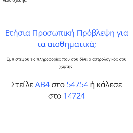
νέας σχέσης.
Ετήσια Προσωπική Πρόβλεψη για
τα αισθηματικά;
Εμπιστέψου τις πληροφορίες που σου δίνει ο αστρολογικός σου
χάρτης!
Στείλε
ΑΒ4
στο
54754
ή κάλεσε
στο
14724