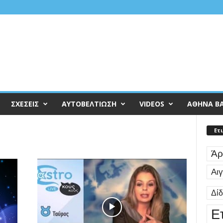
ΣΧΕΣΕΙΣ
ΑΥΤΟΒΕΛΤΙΩΣΗ
VIDEOS
ΑΘΗΝΑ Β
Ετ
Άρ
Αι
Δί
Ε