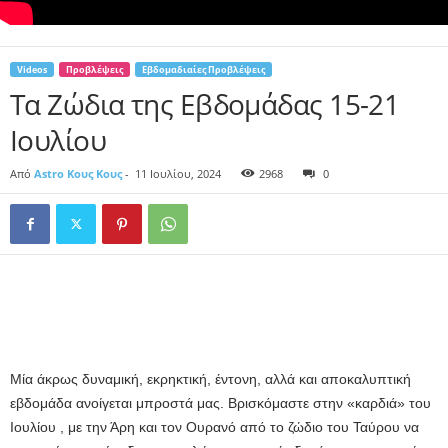
Videos
Προβλέψεις
Εβδομαδιαίες Προβλέψεις
Τα Ζώδια της Εβδομάδας 15-21
Ιουλίου
Από
Astro Κους Κους
-
11 Ιουλίου, 2024
2968
0
Μία άκρως δυναμική, εκρηκτική, έντονη, αλλά και αποκαλυπτική
εβδομάδα ανοίγεται μπροστά μας. Βρισκόμαστε στην «καρδιά» του
Ιουλίου , με την Άρη και τον Ουρανό από το ζώδιο του Ταύρου να