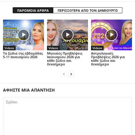
ΠΑΡΟΜΟΙΑ ΑΡΘΡΑ
ΠΕΡΙΣΣΟΤΕΡΑ ΑΠΟ ΤΟΝ ΔΗΜΙΟΥΡΓΟ
Videos
Videos
Videos
Τα ζώδια της εβδομάδας
Μηνιαίες Προβλέψεις
Αστρολογικές
5-11 Ιανουαρίου 2026
Ιανουαρίου 2026 για
Προβλέψεις 2026 για
κάθε ζώδιο και
κάθε ζώδιο και
δεκαήμερο
δεκαήμερο
ΑΦΗΣΤΕ ΜΙΑ ΑΠΑΝΤΗΣΗ