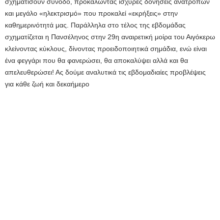
σχηματίσουν σύνοδο, προκαλώντας ισχυρές δονήσεις ανατροπών
και μεγάλο «ηλεκτρισμό» που προκαλεί «εκρήξεις» στην
καθημερινότητά μας. Παράλληλα στο τέλος της εβδομάδας
σχηματίζεται η Πανσέληνος στην 29η αναιρετική μοίρα του Αιγόκερω
κλείνοντας κύκλους, δίνοντας προειδοποιητικά σημάδια, ενώ είναι
ένα φεγγάρι που θα φανερώσει, θα αποκαλύψει αλλά και θα
απελευθερώσει! Ας δούμε αναλυτικά τις εβδομαδιαίες προβλέψεις
για κάθε ζωή και δεκαήμερο