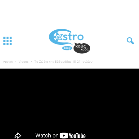
Αρχική
Videos
Τα Ζώδια της Εβδομάδας 15-21 Ιουλίου