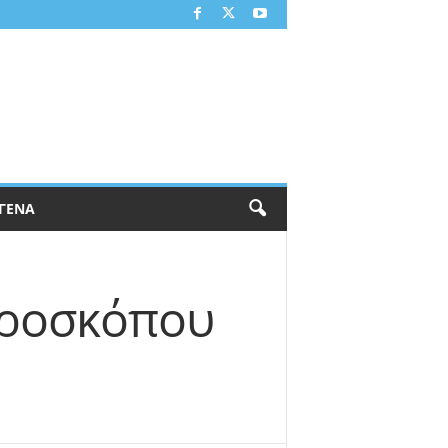
ΓΕΝΑ
ωροσκόπου