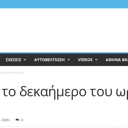
ΣΧΕΣΕΙΣ
ΑΥΤΟΒΕΛΤΙΩΣΗ
VIDEOS
ΑΘΗΝΑ ΒΑ
ου ωροσκόπου μου
 το δεκαήμερο του 
23251
0