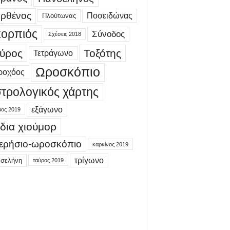
ρθένος
Ποσειδώνας
Πλούτωνας
ορπιός
Σύνοδος
Σχέσεις 2018
ύρος
Τοξότης
Τετράγωνο
Ωροσκόπιο
ροχόος
τρολογικός χάρτης
εξάγωνο
μος 2019
δια χιούμορ
ερήσιο-ωροσκόπιο
καρκίνος 2019
τρίγωνο
 σελήνη
ταύρος 2019