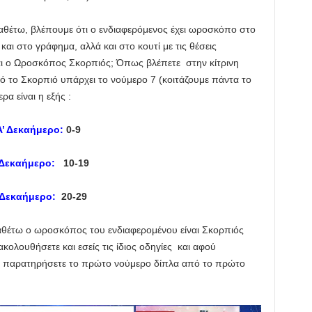
θέτω, βλέπουμε ότι ο ενδιαφερόμενος έχει ωροσκόπο στο
αι στο γράφημα, αλλά και στο κουτί με τις θέσεις
αι ο Ωροσκόπος Σκορπιός; Όπως βλέπετε στην κίτρινη
 το Σκορπιό υπάρχει το νούμερο 7 (κοιτάζουμε πάντα το
α είναι η εξής :
Α’ Δεκαήμερο:
0-9
 Δεκαήμερο:
10-19
 Δεκαήμερο:
20-29
έτω ο ωροσκόπος του ενδιαφερομένου είναι Σκορπιός
κολουθήσετε και εσείς τις ίδιος οδηγίες και αφού
α παρατηρήσετε το πρώτο νούμερο δίπλα από το πρώτο