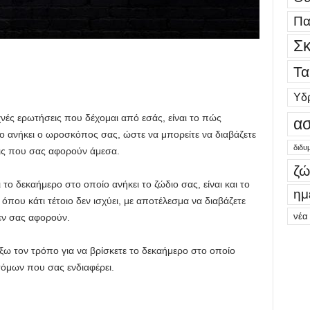
Πα
Σκ
Τα
Υδ
χνές ερωτήσεις που δέχομαι από εσάς, είναι το πώς
ασ
ίο ανήκει ο ωροσκόπος σας, ώστε να μπορείτε να διαβάζετε
διδυ
εις που σας αφορούν άμεσα.
ζώ
ι το δεκαήμερο στο οποίο ανήκει το ζώδιο σας, είναι και το
ημ
που κάτι τέτοιο δεν ισχύει, με αποτέλεσμα να διαβάζετε
νέα
εν σας αφορούν.
ω τον τρόπο για να βρίσκετε το δεκαήμερο στο οποίο
τόμων που σας ενδιαφέρει.