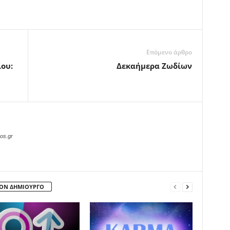
Επόμενο άρθρο
ου:
Δεκαήμερα Ζωδίων
os.gr
ΤΟΝ ΔΗΜΙΟΥΡΓΟ