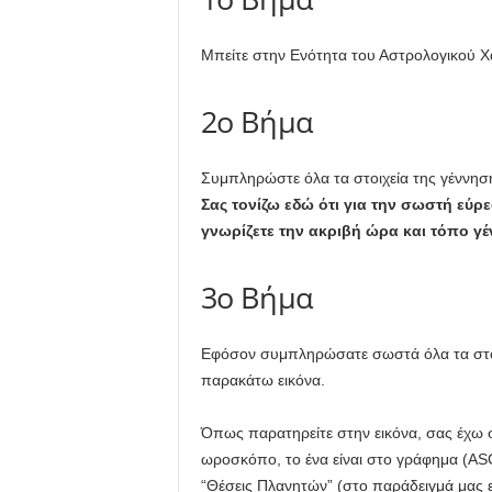
Μπείτε στην Ενότητα του Αστρολογικού Χ
2ο Βήμα
Συμπληρώστε όλα τα στοιχεία της γέννηση
Σας τονίζω εδώ ότι για την σωστή ε
γνωρίζετε την ακριβή ώρα και τόπο γ
3ο Βήμα
Εφόσον συμπληρώσατε σωστά όλα τα στοιχ
παρακάτω εικόνα.
Όπως παρατηρείτε στην εικόνα, σας έχω 
ωροσκόπο, το ένα είναι στο γράφημα (ASC
“Θέσεις Πλανητών” (στο παράδειγμά μας εί