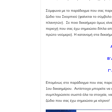
Σύμφωνα με το παράδειγμα που σας παρα
ζώδιο του Σκορπιού (φαίνεται το σύμβολο κ
πλανητών). Σε ποιο δεκαήμερο όμως είν
περιοχή που σας έχω σημειώσει δίπλα από
πρώτο νούμερο). Η κατανομή στα δεκαήμερ
Β’
Γ’
Επομένως στο παράδειγμα που σας παραθ
1ου δεκαημέρου. Αντίστοιχα μπορείτε να α
συμπληρώσετε σωστά όλα τα στοιχεία, ν
ζώδιο που σας έχω σημειώσει με κίτρινο!