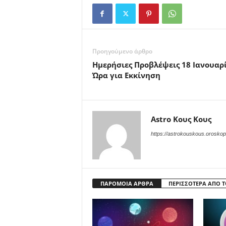
Προηγούμενο άρθρο
Ημερήσιες Προβλέψεις 18 Ιανουαρί
Ώρα για Εκκίνηση
Astro Κους Κους
https://astrokouskous.oroskop
ΠΑΡΟΜΟΙΑ ΑΡΘΡΑ
ΠΕΡΙΣΣΟΤΕΡΑ ΑΠΟ 