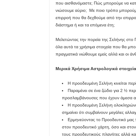
που αισθανόμαστε; Πώς μπορούμε να κατ
νιώσουμε αύριο; Με ποιο τρόπο μπορούμ
επιρροή που θα δεχθούμε από την επιρρ
διάστημα ή και τα επόμενα έτη;
Μελετώντας την πορεία της Σελήνης στο
όλα αυτά τα χρήσιμα στοιχεία που θα μπ
πραγματικά νιώθουμε εμείς αλλά και οι ά
Μερικά Χρήσιμα Αστρολογικά στοιχεί
Η προοδευμένη Σελήνη κινείται περ
Παραμένει σε ένα ζώδιο για 2 ½ πε
προσλαμβάνουσες που έχουν άμεσα αν
Η προοδευμένη Σελήνη ολοκληρώνει 
σημαίνει ότι συμβαίνουν μεγάλες αλλα
Ερμηνεύοντας το Προοδευτικό μας 
στον προοδευτικό χάρτη, όσο και στον 
τους προοδευτικούς πλανήτες αλλά κα