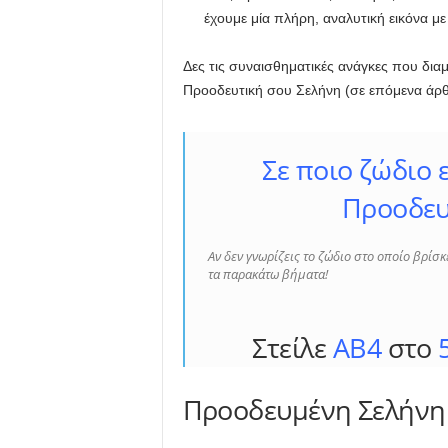
έχουμε μία πλήρη, αναλυτική εικόνα μ
Δες τις συναισθηματικές ανάγκες που δια
Προοδευτική σου Σελήνη (σε επόμενα άρ
Σε ποιο ζώδιο 
Προοδευ
Αν δεν γνωρίζεις το ζώδιο στο οποίο βρί
τα παρακάτω βήματα!
Στείλε
ΑΒ4
στο
Προοδευμένη Σελήνη 