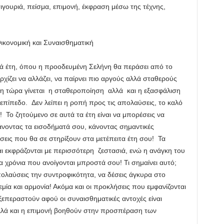
ιγουριά, πείσμα, επιμονή, έκφραση μέσω της τέχνης,
κονομική και Συναισθηματική
ά έτη, όπου η προοδευμένη Σελήνη θα περάσει από το
ρχίζει να αλλάζει, να παίρνει πιο αργούς αλλά σταθερούς
η τώρα γίνεται η σταθεροποίηση αλλά και η εξασφάλιση
επίπεδο. Δεν λείπει η ροπή προς τις απολαύσεις, το καλό
 Το ζητούμενο σε αυτά τα έτη είναι να μπορέσεις να
άνοντας τα εισοδήματά σου, κάνοντας σημαντικές
σεις που θα σε στηρίξουν στα μετέπειτα έτη σου! Τα
αι εκφράζονται με περισσότερη ζεστασιά, ενώ η ανάγκη του
α χρόνια που ανοίγονται μπροστά σου! Τι σημαίνει αυτό;
πολαύσεις την συντροφικότητα, να δέσεις άγκυρα στο
ία και αρμονία! Ακόμα και οι προκλήσεις που εμφανίζονται
ξεπεραστούν αφού οι συναισθηματικές αντοχές είναι
αλλά και η επιμονή βοηθούν στην προσπέραση των