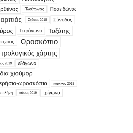
ρθένος
Ποσειδώνας
Πλούτωνας
ορπιός
Σύνοδος
Σχέσεις 2018
ύρος
Τοξότης
Τετράγωνο
Ωροσκόπιο
ροχόος
τρολογικός χάρτης
εξάγωνο
μος 2019
δια χιούμορ
ερήσιο-ωροσκόπιο
καρκίνος 2019
τρίγωνο
 σελήνη
ταύρος 2019