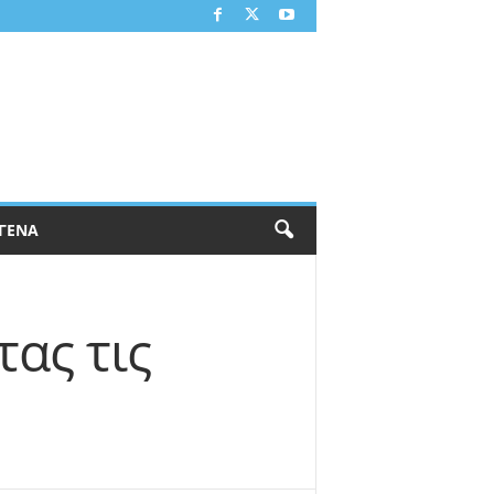
ΓΕΝΑ
ας τις