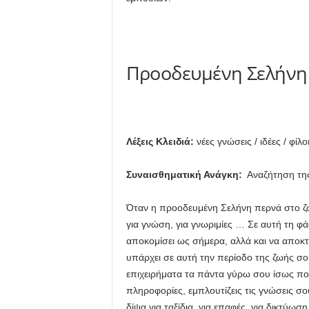
Προοδευμένη Σελήνη
Λέξεις Κλειδιά:
νέες γνώσεις / ιδέες / φίλ
Συναισθηματική Ανάγκη:
Αναζήτηση τη
Όταν η προοδευμένη Σελήνη περνά στο ζώδ
για γνώση, για γνωριμίες … Σε αυτή τη φάσ
αποκομίσει ως σήμερα, αλλά και να αποκ
υπάρχει σε αυτή την περίοδο της ζωής σου,
επιχειρήματα τα πάντα γύρω σου ίσως πολ
πληροφορίες, εμπλουτίζεις τις γνώσεις σο
δίψα για ταξίδια, για επαφές, για δικτύω