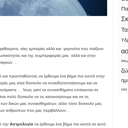
Πα
Σκ
Τα
Υδ
ρεθίσματα, νέες εμπειρίες αλλά και γεγονότα που παίζουν
ασ
ωπικότητάς και της συμπεριφοράς μας αλλά και στην
διδυ
αναγκών …
ζώ
 και προσπαθώντας να έρθουμε ένα βήμα πιο κοντά στην
ημ
ορές μας είναι δύσκολο να συνειδητοποιήσουμε και να
νέα
νόμαστε … Ίσως γιατί τα συναισθήματα υπόκεινται σε
ναι πολύ δύσκολο να τις κατανοήσουμε και να τις
 των δικών μας συναισθημάτων, άλλο τόσο δύσκολο μας
α των ανθρώπων που μας περιβάλλουν…
ό την
Αστρολογία
να έρθουμε ένα βήμα πιο κοντά σε αυτό