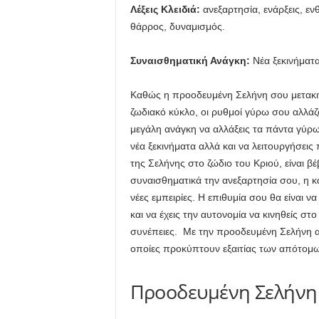
Λέξεις Κλειδιά:
ανεξαρτησία, ενάρξεις, εν
θάρρος, δυναμισμός.
Συναισθηματική Ανάγκη:
Νέα ξεκινήματ
Καθώς η προοδευμένη Σελήνη σου μετακινεί
ζωδιακό κύκλο, οι ρυθμοί γύρω σου αλλάζο
μεγάλη ανάγκη να αλλάξεις τα πάντα γύρω
νέα ξεκινήματα αλλά και να λειτουργήσει
της Σελήνης στο ζώδιο του Κριού, είναι βέ
συναισθηματικά την ανεξαρτησία σου, η κα
νέες εμπειρίες. Η επιθυμία σου θα είναι ν
και να έχεις την αυτονομία να κινηθείς στ
συνέπειες. Με την προοδευμένη Σελήνη απ
οποίες προκύπτουν εξαιτίας των απότομω
Προοδευμένη Σελήνη