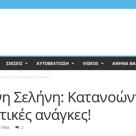
ΣΧΕΣΕΙΣ
ΑΥΤΟΒΕΛΤΙΩΣΗ
VIDEOS
ΑΘΗΝΑ ΒΑ
ντας τις συναισθηματικές ανάγκες!
η Σελήνη: Κατανοώντ
ικές ανάγκες!
13602
2