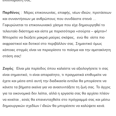
Παρθένος
: Μέρες επικοινωνίας, επαφής, νέων ιδεών, προτάσεων
και συναντήσεων με ανθρώπους που συνδέεστε στενά …
Γεφυρώνεται το επικοινωνιακό χάσμα που είχε δημιουργηθεί το
τελευταίο διάστημα και είστε με περισσότερα «σούρτα – φέρτα»!
Μπορείτε να διώξετε μακριά μαύρες σκέψεις, ενώ θα είστε πιο
εκφραστικοί και δοτικοί στο περιβάλλον σας. Σημαντικό όμως
κάποιες στιγμές είναι να περιορίσετε το πείσμα και την αμετακίνητη
στάση σας!
Ζυγός
: Είναι μία περίοδος όπου καλείστε να αξιολογήσετε τι σας
είναι σημαντικό, τι είναι απαραίτητο, τι πραγματικά επιθυμείτε να
έχετε και μέσα από αυτή την διαδικασία εντέλει θα μπορέσετε να
κάνετε τα βήματα εκείνα για να ανασυντάξετε τη ζωή σας. Το άγχος
για τα οικονομικά δεν λείπει, αλλά η εργασία σας θα αρχίσει πλέον
να κινείται , εσείς θα επανενταχθείτε στο πρόγραμμά σας και μέσω
δημιουργικών σχεδίων / ιδεών θα μπορέσετε να καλύψετε κενά.