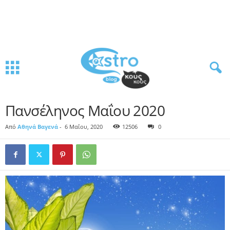
Πανσέληνος Μαΐου 2020
Από
Αθηνά Βαγενά
-
6 Μαΐου, 2020
12506
0