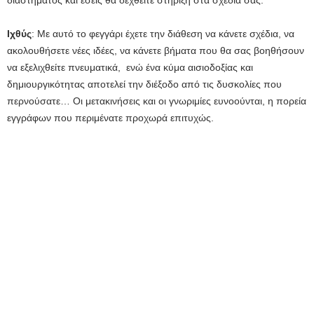
Ιχθύς
: Με αυτό το φεγγάρι έχετε την διάθεση να κάνετε σχέδια, να
ακολουθήσετε νέες ιδέες, να κάνετε βήματα που θα σας βοηθήσουν
να εξελιχθείτε πνευματικά, ενώ ένα κύμα αισιοδοξίας και
δημιουργικότητας αποτελεί την διέξοδο από τις δυσκολίες που
περνούσατε… Οι μετακινήσεις και οι γνωριμίες ευνοούνται, η πορεία
εγγράφων που περιμένατε προχωρά επιτυχώς.