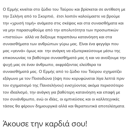
Ο Ερμής κινείται στο ζώδιο του Ταύρου και βρίσκεται σε αντίθεση με
την Σελήνη από το Σκορπιό, έτσι λοιπόν καλούμαστε να βρούμε
την «χρυσή τομή» ανάμεσα στις σκέψεις και στα συναισθήματα και
να μην παρασυρθούμε από την απολυτότητα των προσωπικών
«πιστεύω» αλλά να δείξουμε παραπάνω κατανόηση και στα
συναισθήματα των ανθρώπων γύρω μας. Είναι ένα φεγγάρι που
μας «γεννά» όμως και την ανάγκη να εξωτερικεύσουμε μέσω της
επικοινωνίας τα βαθύτερα συναισθήματά μας ή και να ανοίξουμε την
ψυχή μας σε έναν άνθρωπο, εκφράζοντας ελεύθερα τα
συναισθήματά μας. Ο Ερμής από το ζώδιο του Ταύρου σχηματίζει
εξάγωνο με τον Ποσειδώνα (όψη που κορυφώνεται λίγα λεπτά πριν
τον σχηματισμό της Πανσελήνου) ενισχύοντας ακόμα περισσότερο
τον ιδεαλισμό, την ανάγκη για βαθύτερη κατανόηση και επαφή με
τον συνάνθρωπο, ενώ οι ιδέες, οι εμπνεύσεις και οι καλλιτεχνικές
τάσεις θα φέρουν δημιουργικά αλλά και θεραπευτικά αποτελέσματα.
Άκουσε την καρδιά σου!