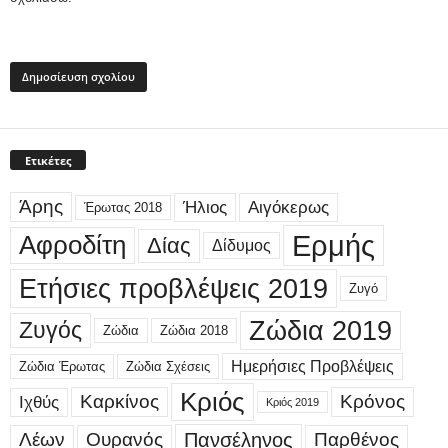
Ετικέτες
Άρης
Ήλιος
Αιγόκερως
Έρωτας 2018
Ερμής
Αφροδίτη
Δίας
Δίδυμος
Ετήσιες προβλέψεις 2019
Ζυγό
Ζώδια 2019
Ζυγός
Ζώδια
Ζώδια 2018
Ημερήσιες Προβλέψεις
Ζώδια Έρωτας
Ζώδια Σχέσεις
Κριός
Καρκίνος
Κρόνος
Ιχθύς
Κριός 2019
Λέων
Ουρανός
Πανσέληνος
Παρθένος