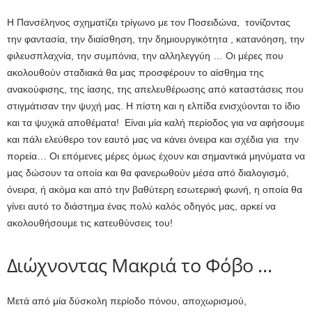
Η Πανσέληνος σχηματίζει τρίγωνο με τον Ποσειδώνα, τονίζοντας
την φαντασία, την διαίσθηση, την δημιουργικότητα , κατανόηση, την
φιλευσπλαχνία, την συμπόνια, την αλληλεγγύη … Οι μέρες που
ακολουθούν σταδιακά θα μας προσφέρουν το αίσθημα της
ανακούφισης, της ίασης, της απελευθέρωσης από καταστάσεις που
στιγμάτισαν την ψυχή μας. Η πίστη και η ελπίδα ενισχύονται το ίδιο
και τα ψυχικά αποθέματα! Είναι μία καλή περίοδος για να αφήσουμε
και πάλι ελεύθερο τον εαυτό μας να κάνει όνειρα και σχέδια για την
πορεία… Οι επόμενες μέρες όμως έχουν και σημαντικά μηνύματα να
μας δώσουν τα οποία και θα φανερωθούν μέσα από διαλογισμό,
όνειρα, ή ακόμα και από την βαθύτερη εσωτερική φωνή, η οποία θα
γίνει αυτό το διάστημα ένας πολύ καλός οδηγός μας, αρκεί να
ακολουθήσουμε τις κατευθύνσεις του!
Διώχνοντας Μακριά το Φόβο …
Μετά από μία δύσκολη περίοδο πόνου, αποχωρισμού,