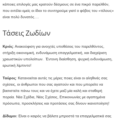
κάποιες επιλογές μας κρατούν δέσμιους σε ένα πικρό παρελθόν,
που εντέλει εμείς οι ίδιοι το συντηρούμε γιατί ο φόβος του «τέλους»
είναι πολύ δυνατός….
Τάσεις Ζωδίων
Κριός
: Ανακούφιση για ανοιχτές υποθέσεις του παρελθόντος,
στήριξη οικονομική, ενδυνάμωση επαγγελματική, και διαχείριση
χρεωστικών υπολοίπων. Έντονη διαίσθηση, ψυχική ενδυνάμωση,
ερωτική λίμπιντο!
Ταύρος
: Κατανοείται αυτές τις μέρες ποιες είναι οι αληθινές σας
σχέσεις, οι άνθρωποι που σας αγαπούν και που μπορείτε να
βασιστείτε πάνω τους και να έχετε μαζί μία καλή και σταθερή
πορεία. Νέα Σχέδια, Νέες Σχέσεις, Επικοινωνίες με αγαπημένα
πρόσωπα, προσκλήσεις και προτάσεις σας δίνουν ικανοποίηση!
Δίδυμοι
: Είναι ο καιρός να βάλετε μπροστά τα επαγγελματικά σας