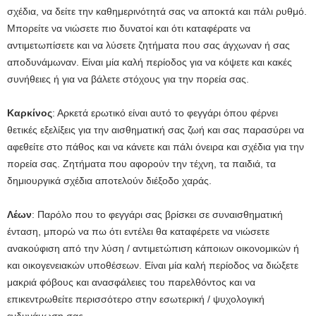
σχέδια, να δείτε την καθημερινότητά σας να αποκτά και πάλι ρυθμό.
Μπορείτε να νιώσετε πιο δυνατοί και ότι καταφέρατε να
αντιμετωπίσετε και να λύσετε ζητήματα που σας άγχωναν ή σας
αποδυνάμωναν. Είναι μία καλή περίοδος για να κόψετε και κακές
συνήθειες ή για να βάλετε στόχους για την πορεία σας.
Καρκίνος
: Αρκετά ερωτικό είναι αυτό το φεγγάρι όπου φέρνει
θετικές εξελίξεις για την αισθηματική σας ζωή και σας παρασύρει να
αφεθείτε στο πάθος και να κάνετε και πάλι όνειρα και σχέδια για την
πορεία σας. Ζητήματα που αφορούν την τέχνη, τα παιδιά, τα
δημιουργικά σχέδια αποτελούν διέξοδο χαράς.
Λέων
: Παρόλο που το φεγγάρι σας βρίσκει σε συναισθηματική
ένταση, μπορώ να πω ότι εντέλει θα καταφέρετε να νιώσετε
ανακούφιση από την λύση / αντιμετώπιση κάποιων οικονομικών ή
και οικογενειακών υποθέσεων. Είναι μία καλή περίοδος να διώξετε
μακριά φόβους και ανασφάλειες του παρελθόντος και να
επικεντρωθείτε περισσότερο στην εσωτερική / ψυχολογική
ενδυνάμωση σας.