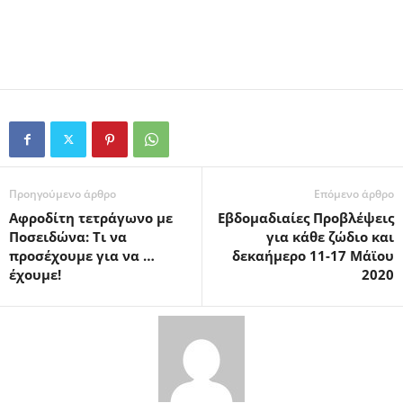
Προηγούμενο άρθρο
Επόμενο άρθρο
Αφροδίτη τετράγωνο με
Εβδομαδιαίες Προβλέψεις
Ποσειδώνα: Τι να
για κάθε ζώδιο και
προσέχουμε για να …
δεκαήμερο 11-17 Μάϊου
έχουμε!
2020