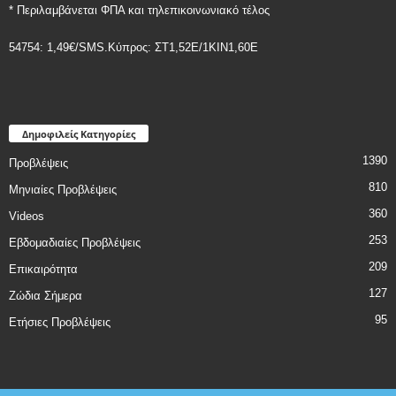
* Περιλαμβάνεται ΦΠΑ και τηλεπικοινωνιακό τέλος
54754: 1,49€/SMS.Κύπρος: ΣT1,52E/1KIN1,60E
Δημοφιλείς Κατηγορίες
1390
Προβλέψεις
810
Μηνιαίες Προβλέψεις
360
Videos
253
Εβδομαδιαίες Προβλέψεις
209
Επικαιρότητα
127
Ζώδια Σήμερα
95
Ετήσιες Προβλέψεις