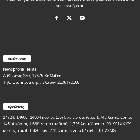
σου ερωτήματα.
Διεύθυνση
Newsphone Hellas
Λ.Θησέως 280, 17675 Καλλιθέα
Tηλ. Εξυπηρέτησης πελατών 2109472166
Χρεώσεις
14724, 14600, 14994 κόστος 1,57€ λεπτό σταθερό, 1,74€ λεπτό/κινητό.
14514 κόστος 1,66€ λεπτό σταθερό, 1,72€ λεπτό/κινητό. 901901ΧΧΧΧ
κόστος
σταθ. 1,82€, κιν. 2,18€
από κινητό 54754: 1,64€/SMS.