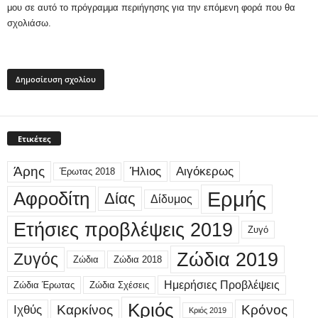
μου σε αυτό το πρόγραμμα περιήγησης για την επόμενη φορά που θα
σχολιάσω.
Ετικέτες
Άρης
Ήλιος
Αιγόκερως
Έρωτας 2018
Ερμής
Αφροδίτη
Δίας
Δίδυμος
Ετήσιες προβλέψεις 2019
Ζυγό
Ζώδια 2019
Ζυγός
Ζώδια
Ζώδια 2018
Ημερήσιες Προβλέψεις
Ζώδια Έρωτας
Ζώδια Σχέσεις
Κριός
Καρκίνος
Κρόνος
Ιχθύς
Κριός 2019