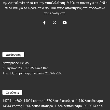
την Αστρολογία αλλά και την Αυτοβελτίωση. Μάθε τα πάντα για τα ζώδια
αλλά και για το ωροσκόπιο σου και πάρε απαντήσεις στα προσωπικά
σου ερωτήματα.
Διεύθυνση
Newsphone Hellas
Λ.Θησέως 280, 17675 Καλλιθέα
Tηλ. Εξυπηρέτησης πελατών 2109472166
Χρεώσεις
14724, 14600, 14994 κόστος 1,57€ λεπτό σταθερό, 1,74€ λεπτό/κινητό.
14514 κόστος 1,66€ λεπτό σταθερό, 1,72€ λεπτό/κινητό. 901901ΧΧΧΧ