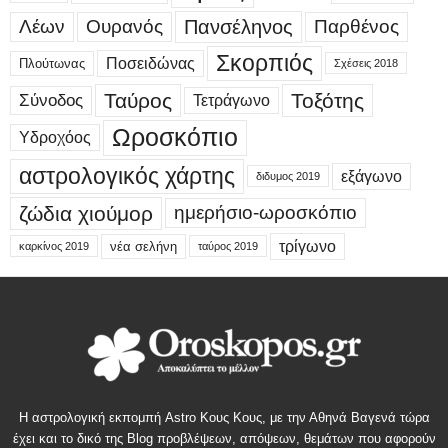
Λέων
Ουρανός
Πανσέληνος
Παρθένος
Σκορπιός
Ποσειδώνας
Πλούτωνας
Σχέσεις 2018
Ταύρος
Τοξότης
Σύνοδος
Τετράγωνο
Ωροσκόπιο
Υδροχόος
αστρολογικός χάρτης
εξάγωνο
διδυμος 2019
ζώδια χιούμορ
ημερήσιο-ωροσκόπιο
τρίγωνο
νέα σελήνη
καρκίνος 2019
ταύρος 2019
Η αστρολογική εκπομπή Astro Κους Κους, με την Αθηνά Βαγενά τώρα
έχει και το δικό της Blog προβλέψεων, απόψεων, θεμάτων που αφορούν