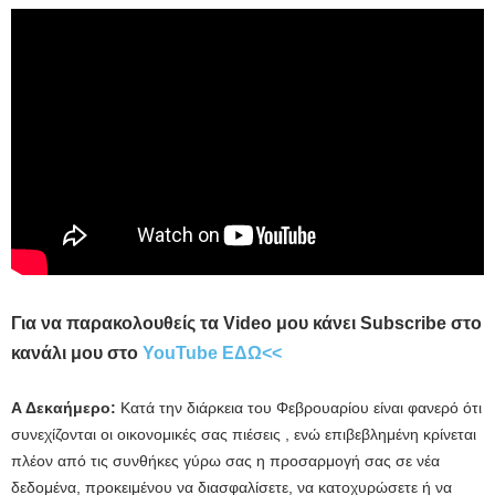
Για να παρακολουθείς τα Video μου κάνει Subscribe στο
κανάλι μου στο
YouTube ΕΔΩ<<
Α Δεκαήμερο:
Κατά την διάρκεια του Φεβρουαρίου είναι φανερό ότι
συνεχίζονται οι οικονομικές σας πιέσεις , ενώ επιβεβλημένη κρίνεται
πλέον από τις συνθήκες γύρω σας η προσαρμογή σας σε νέα
δεδομένα, προκειμένου να διασφαλίσετε, να κατοχυρώσετε ή να