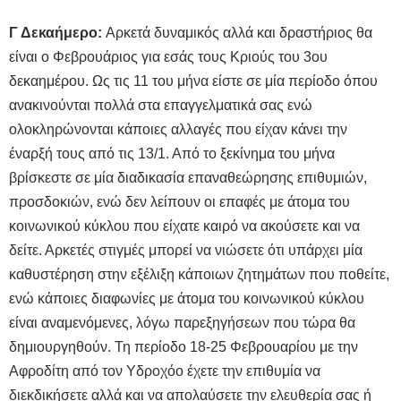
Γ Δεκαήμερο:
Αρκετά δυναμικός αλλά και δραστήριος θα
είναι ο Φεβρουάριος για εσάς τους Κριούς του 3ου
δεκαημέρου. Ως τις 11 του μήνα είστε σε μία περίοδο όπου
ανακινούνται πολλά στα επαγγελματικά σας ενώ
ολοκληρώνονται κάποιες αλλαγές που είχαν κάνει την
έναρξή τους από τις 13/1. Από το ξεκίνημα του μήνα
βρίσκεστε σε μία διαδικασία επαναθεώρησης επιθυμιών,
προσδοκιών, ενώ δεν λείπουν οι επαφές με άτομα του
κοινωνικού κύκλου που είχατε καιρό να ακούσετε και να
δείτε. Αρκετές στιγμές μπορεί να νιώσετε ότι υπάρχει μία
καθυστέρηση στην εξέλιξη κάποιων ζητημάτων που ποθείτε,
ενώ κάποιες διαφωνίες με άτομα του κοινωνικού κύκλου
είναι αναμενόμενες, λόγω παρεξηγήσεων που τώρα θα
δημιουργηθούν. Τη περίοδο 18-25 Φεβρουαρίου με την
Αφροδίτη από τον Υδροχόο έχετε την επιθυμία να
διεκδικήσετε αλλά και να απολαύσετε την ελευθερία σας ή