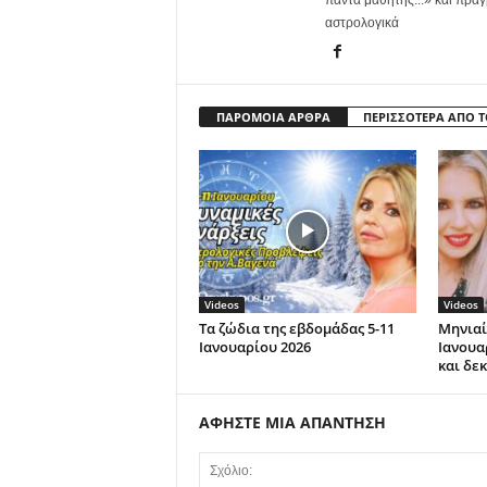
πάντα μαθητής...» και πράγ
αστρολογικά
ΠΑΡΟΜΟΙΑ ΑΡΘΡΑ
ΠΕΡΙΣΣΟΤΕΡΑ ΑΠΟ 
Videos
Videos
Τα ζώδια της εβδομάδας 5-11
Μηνιαί
Ιανουαρίου 2026
Ιανουα
και δε
ΑΦΗΣΤΕ ΜΙΑ ΑΠΑΝΤΗΣΗ