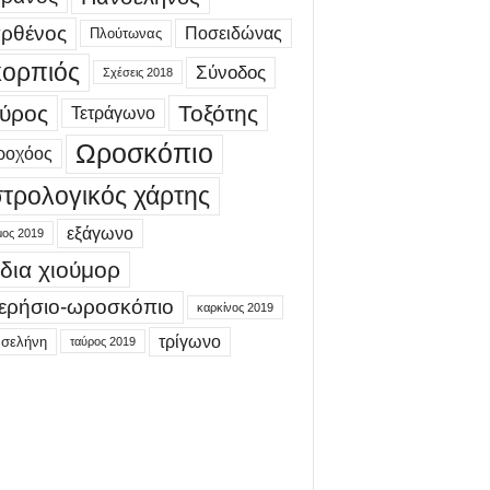
ρθένος
Ποσειδώνας
Πλούτωνας
ορπιός
Σύνοδος
Σχέσεις 2018
ύρος
Τοξότης
Τετράγωνο
Ωροσκόπιο
ροχόος
τρολογικός χάρτης
εξάγωνο
μος 2019
δια χιούμορ
ερήσιο-ωροσκόπιο
καρκίνος 2019
τρίγωνο
 σελήνη
ταύρος 2019