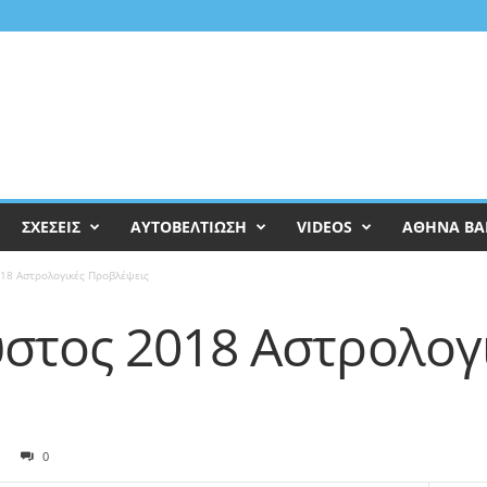
ΣΧΕΣΕΙΣ
ΑΥΤΟΒΕΛΤΙΩΣΗ
VIDEOS
ΑΘΗΝΑ ΒΑ
18 Αστρολογικές Προβλέψεις
στος 2018 Αστρολογ
0