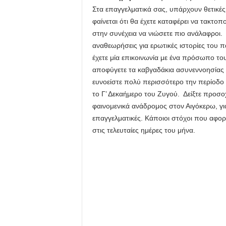
Στα επαγγελματικά σας, υπάρχουν θετικές ε
φαίνεται ότι θα έχετε καταφέρει να τακτο
στην συνέχεια να νιώσετε πιο ανάλαφροι.
αναθεωρήσεις για ερωτικές ιστορίες του 
έχετε μία επικοινωνία με ένα πρόσωπο το
αποφύγετε τα καβγαδάκια ασυνεννοησίας με
ευνοείστε πολύ περισσότερο την περίοδο
το Γ’ Δεκαήμερο του Ζυγού. Δείξτε προσοχ
φαινομενικά ανάδρομος στον Αιγόκερω, γι
επαγγελματικές. Κάποιοι στόχοι που αφο
στις τελευταίες ημέρες του μήνα.