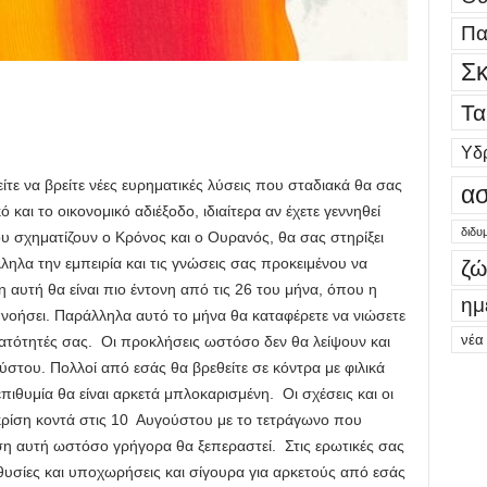
Πα
Σκ
Τα
Υδ
ε να βρείτε νέες ευρηματικές λύσεις που σταδιακά θα σας
ασ
και το οικονομικό αδιέξοδο, ιδιαίτερα αν έχετε γεννηθεί
διδυ
ου σχηματίζουν ο Κρόνος και ο Ουρανός, θα σας στηρίξει
ηλα την εμπειρία και τις γνώσεις σας προκειμένου να
ζώ
υτή θα είναι πιο έντονη από τις 26 του μήνα, όπου η
ημ
νοήσει. Παράλληλα αυτό το μήνα θα καταφέρετε να νιώσετε
νέα
υνατότητές σας. Οι προκλήσεις ωστόσο δεν θα λείψουν και
στου. Πολλοί από εσάς θα βρεθείτε σε κόντρα με φιλικά
ιθυμία θα είναι αρκετά μπλοκαρισμένη. Οι σχέσεις και οι
κρίση κοντά στις 10 Αυγούστου με το τετράγωνο που
άση αυτή ωστόσο γρήγορα θα ξεπεραστεί. Στις ερωτικές σας
υσίες και υποχωρήσεις και σίγουρα για αρκετούς από εσάς