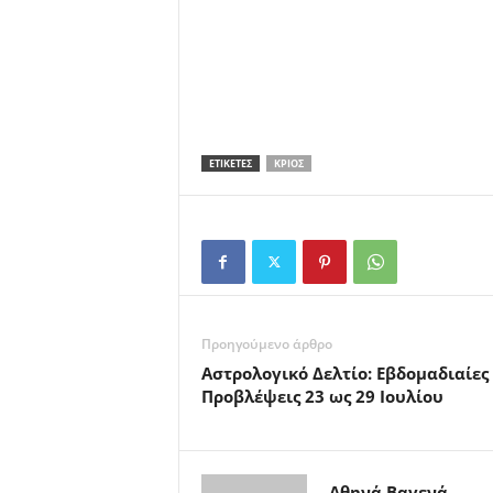
ΕΤΙΚΕΤΕΣ
ΚΡΙΌΣ
Προηγούμενο άρθρο
Αστρολογικό Δελτίο: Εβδομαδιαίες
Προβλέψεις 23 ως 29 Ιουλίου
Αθηνά Βαγενά