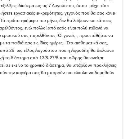
ξελίξεις ιδιαίτερα ως τις 7 Αυγούστου, όπου μέχρι τότε
ποιήσετε εργασιακές εκκρεμότητες, γεγονός που θα σας κάνει
 Το πρώτο τριήμερο του μήνα, δεν θα λείψουν και κάποιες
παρελθόντος, ενώ πολλοί από εσάς είναι πολύ πιθανό να
υ ερωτικού σας παρελθόντος. Οι γονείς , προσπαθήστε να
 τα παιδιά σας τις ίδιες ημέρες. Στα αισθηματικά σας,
 από 26 ως τέλος Αυγούστου που η Αφροδίτη θα διελαύνει
ή το διάστημα από 13/8-27/8 που ο Άρης θα κινείται
ατί σε εκείνο το χρονικό διάστημα, θα υπάρξουν προκλήσεις
ρούν την καριέρα σας θα μπορούν πιο εύκολα να δομηθούν