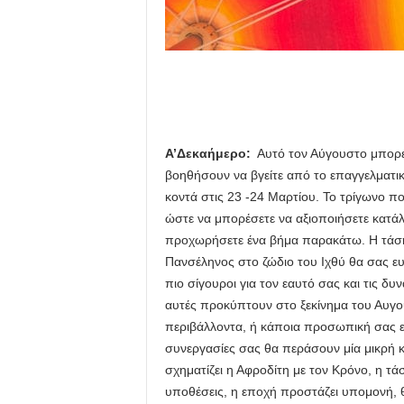
Α’Δεκαήμερο:
Αυτό τον Αύγουστο μπορείτ
βοηθήσουν να βγείτε από το επαγγελματικό 
κοντά στις 23 -24 Μαρτίου. Το τρίγωνο π
ώστε να μπορέσετε να αξιοποιήσετε κατάλλ
προχωρήσετε ένα βήμα παρακάτω. Η τάση α
Πανσέληνος στο ζώδιο του Ιχθύ θα σας ευ
πιο σίγουροι για τον εαυτό σας και τις δ
αυτές προκύπτουν στο ξεκίνημα του Αυγού
περιβάλλοντα, ή κάποια προσωπική σας επ
συνεργασίες σας θα περάσουν μία μικρή 
σχηματίζει η Αφροδίτη με τον Κρόνο, η τ
υποθέσεις, η εποχή προστάζει υπομονή, θ