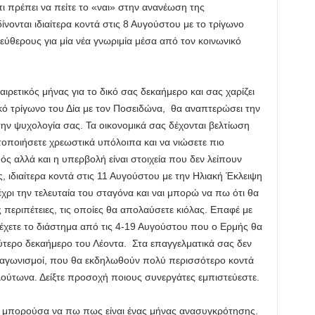
ι πρέπει να πείτε το «ναι» στην ανανέωση της
ίνονται ιδιαίτερα κοντά στις 8 Αυγούστου με το τρίγωνο
εύθερους για μία νέα γνωριμία μέσα από τον κοινωνικό
αιρετικός μήνας για το δικό σας δεκαήμερο και σας χαρίζει
ικό τρίγωνο του Δία με τον Ποσειδώνα, θα αναπτερώσει την
ην ψυχολογία σας. Τα οικονομικά σας δέχονται βελτίωση
οποιήσετε χρεωστικά υπόλοιπα και να νιώσετε πιο
ός αλλά και η υπερβολή είναι στοιχεία που δεν λείπουν
, ιδιαίτερα κοντά στις 11 Αυγούστου με την Ηλιακή Έκλειψη
έχρι την τελευταία του σταγόνα και ναι μπορώ να πω ότι θα
ές περιπέτειες, τις οποίες θα απολαύσετε κιόλας. Επαφέ με
έχετε το διάστημα από τις 4-19 Αυγούστου που ο Ερμής θα
εύτερο δεκαήμερο του Λέοντα. Στα επαγγελματικά σας δεν
ταγωνισμοί, που θα εκδηλωθούν πολύ περισσότερο κοντά
λούτωνα. Δείξτε προσοχή ποιους συνεργάτες εμπιστεύεστε.
 μπορούσα να πω πως είναι ένας μήνας ανασυγκρότησης.