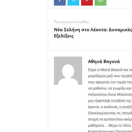
Προηγούμενο άρθρο
Νέα Σελήνη στο Λέοντα: Δυναμικές
Εξελίξεις
Αθηνά Βαγενά
Είμαι η Αθηνά Βαγενά και 
μοιράζομαι μαζί σου προβλέ
που αφορούν τον τομέα της
να μαθαίνω, να γνωρίζω και
Αστρολόγος Άννα Μπελίτση. 
μου ξεφύλλιζα τα βιβλία τη
έρευνα, η ανάλυση, η αναζή
Ολοκληρώνοντας τις σπουδέ
στιγμή να εμπλουτίσω ακόμα
μαθήματα ... Μέχρι το τέλο
Καπποδιστριακό Πανεπιστήμ