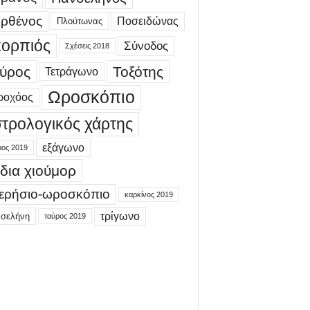
ρθένος
Ποσειδώνας
Πλούτωνας
ορπιός
Σύνοδος
Σχέσεις 2018
ύρος
Τοξότης
Τετράγωνο
Ωροσκόπιο
ροχόος
τρολογικός χάρτης
εξάγωνο
μος 2019
δια χιούμορ
ερήσιο-ωροσκόπιο
καρκίνος 2019
τρίγωνο
 σελήνη
ταύρος 2019