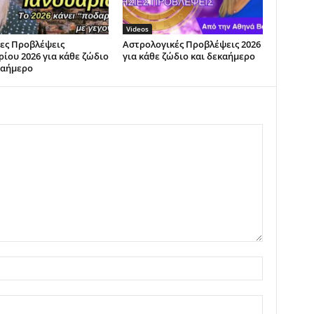
Videos
ες Προβλέψεις
Αστρολογικές Προβλέψεις 2026
ρίου 2026 για κάθε ζώδιο
για κάθε ζώδιο και δεκαήμερο
καήμερο