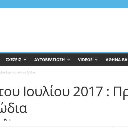
ΣΧΕΣΕΙΣ
ΑΥΤΟΒΕΛΤΙΩΣΗ
VIDEOS
ΑΘΗΝΑ ΒΑ
οβλέψεις για όλα τα ζώδια
 του Ιουλίου 2017 : 
ζώδια
0