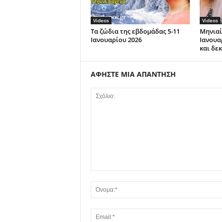
Videos
Videos
Τα ζώδια της εβδομάδας 5-11
Μηνιαί
Ιανουαρίου 2026
Ιανουα
και δε
ΑΦΗΣΤΕ ΜΙΑ ΑΠΑΝΤΗΣΗ