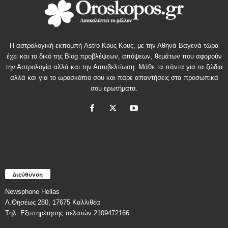
Η αστρολογική εκπομπή Astro Κους Κους, με την Αθηνά Βαγενά τώρα
έχει και το δικό της Blog προβλέψεων, απόψεων, θεμάτων που αφορούν
την Αστρολογία αλλά και την Αυτοβελτίωση. Μάθε τα πάντα για τα ζώδια
αλλά και για το ωροσκόπιο σου και πάρε απαντήσεις στα προσωπικά
σου ερωτήματα.
Διεύθυνση
Newsphone Hellas
Λ.Θησέως 280, 17675 Καλλιθέα
Tηλ. Εξυπηρέτησης πελατών 2109472166