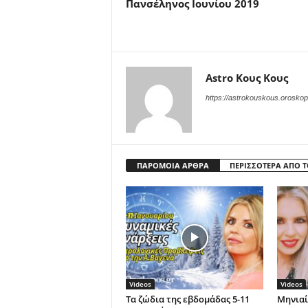
Πανσέληνος Ιουνίου 2019
Astro Κους Κους
https://astrokouskous.oroskop
ΠΑΡΟΜΟΙΑ ΑΡΘΡΑ
ΠΕΡΙΣΣΟΤΕΡΑ ΑΠΟ 
Videos
Videos
Τα ζώδια της εβδομάδας 5-11
Μηνιαί