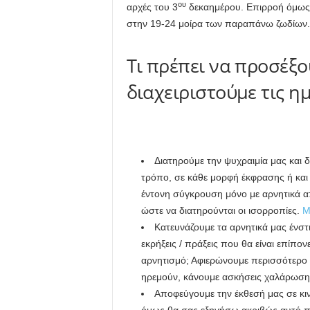
ου
αρχές του 3
δεκαημέρου. Επιρροή όμως 
στην 19-24 μοίρα των παραπάνω ζωδίων.
Τι πρέπει να προσέξο
διαχειριστούμε τις 
Διατηρούμε την ψυχραιμία μας και δ
τρόπο, σε κάθε μορφή έκφρασης ή και 
έντονη σύγκρουση μόνο με αρνητικά α
ώστε να διατηρούνται οι ισορροπίες.
Μ
Κατευνάζουμε τα αρνητικά μας ένστ
εκρήξεις / πράξεις που θα είναι επίπ
αρνητισμό; Αφιερώνουμε περισσότερο
ηρεμούν, κάνουμε ασκήσεις χαλάρωση
Αποφεύγουμε την έκθεσή μας σε κιν