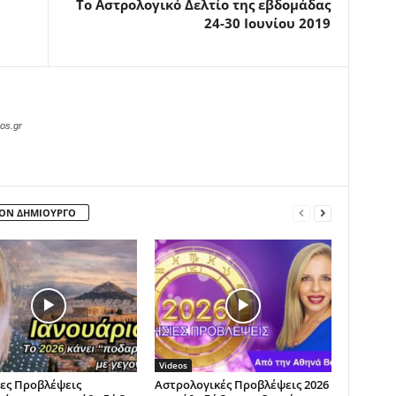
Το Αστρολογικό Δελτίο της εβδομάδας
24-30 Ιουνίου 2019
os.gr
ΤΟΝ ΔΗΜΙΟΥΡΓΟ
Videos
ες Προβλέψεις
Αστρολογικές Προβλέψεις 2026