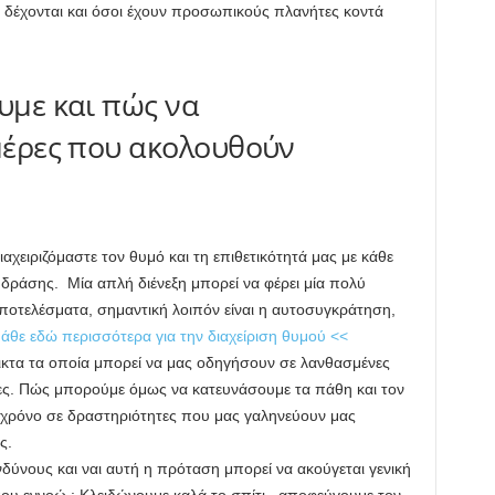
δέχονται και όσοι έχουν προσωπικούς πλανήτες κοντά
υμε και πώς να
ημέρες που ακολουθούν
ιαχειριζόμαστε τον θυμό και τη επιθετικότητά μας με κάθε
δράσης. Μία απλή διένεξη μπορεί να φέρει μία πολύ
ποτελέσματα, σημαντική λοιπόν είναι η αυτοσυγκράτηση,
άθε εδώ περισσότερα για την διαχείριση θυμού <<
ικτα τα οποία μπορεί να μας οδηγήσουν σε λανθασμένες
ονες. Πώς μπορούμε όμως να κατευνάσουμε τα πάθη και τον
 χρόνο σε δραστηριότητες που μας γαληνεύουν μας
ς.
δύνους και ναι αυτή η πρόταση μπορεί να ακούγεται γενική