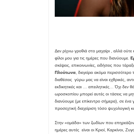
Δεν ρίχνω γροθιά στο μαχαίρι , αλλά ούτε
φίλοι μου για τις ημέρες που διανύουμε.
Ε
σκέψεις, επικοινωνίες, ειδήσεις που τάρα
Πλούτωνα
, διεγείρει ακόμα περισσότερο τ
διαθέσεις γύρω μας να είναι εχθρικές, αν
εκδικητικές και … απειλητικές… Όχι δεν 
ωροσκοπίου μπορεί αυτές οι τάσεις να μην
διανύουμε (με επίκεντρο σήμερα), σε ένα 
προσεχτική διαχείριση τόσο ψυχολογική κ
Στην «ομάδα» των ζωδίων που επηρεάζοντα
ημέρες αυτές είναι οι Κριοί, Καρκίνοι, Ζυ