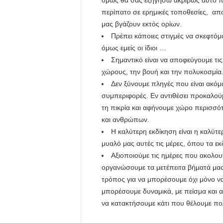
όμως θα σας εξηγήσω ακριβώς αυτό πο
περίπατο σε ερημικές τοποθεσίες, α
μας βγάζουν εκτός ορίων.
Πρέπει κάποιες στιγμές να σκεφτόμα
όμως εμείς οι ίδιοι …
Σημαντικό είναι να αποφεύγουμε τι
χώρους, την βουή και την πολυκοσμία
Δεν ξύνουμε πληγές που είναι ακόμ
συμπεριφορές. Εν αντιθέσει προκαλούμ
τη πικρία και αφήνουμε χώρο περισσό
και ανθρώπων.
Η καλύτερη εκδίκηση είναι η καλύτ
μυαλό μας αυτές τις μέρες, όπου τα εκ
Αξιοποιούμε τις ημέρες που ακολο
οργανώσουμε τα μετέπειτα βήματά μας
τρόπος για να μπορέσουμε όχι μόνο ν
μπορέσουμε δυναμικά, με πείσμα και 
να κατακτήσουμε κάτι που θέλουμε πολ