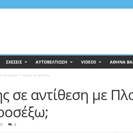
ΣΧΕΣΕΙΣ
ΑΥΤΟΒΕΛΤΙΩΣΗ
VIDEOS
ΑΘΗΝΑ ΒΑ
με Πλούτωνα: Τι πρέπει να προσέξω;
ς σε αντίθεση με Πλ
ροσέξω;
57
0