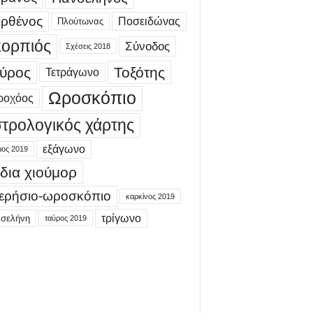
ρθένος
Ποσειδώνας
Πλούτωνας
ορπιός
Σύνοδος
Σχέσεις 2018
ύρος
Τοξότης
Τετράγωνο
Ωροσκόπιο
ροχόος
τρολογικός χάρτης
εξάγωνο
μος 2019
δια χιούμορ
ερήσιο-ωροσκόπιο
καρκίνος 2019
τρίγωνο
 σελήνη
ταύρος 2019