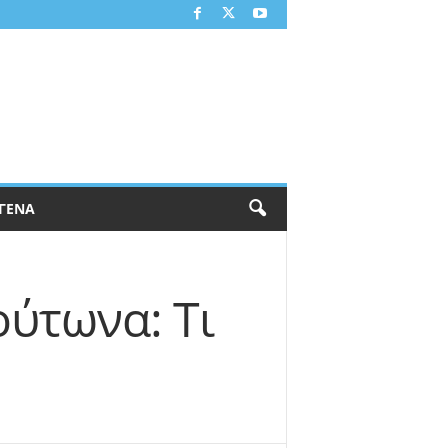
ΓΕΝΑ
ούτωνα: Τι