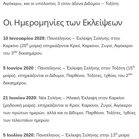
Αιγόκερω, και οι υπόλοιπες 3 στον άξονα Διδύμου – Τοξότη.
Οι Ημερομηνίες των Εκλείψεων
10 Ιανουαρίου 2020:
Πανσέληνος – Έκλειψη Σελήνης στον
η
Καρκίνο (20
μοίρα) επηρεάζονται Κριοί, Καρκίνοι, Ζυγοί, Αιγόκεροι
ου
του 3
δεκαημέρου.
η
5 Ιουνίου 2020 :
Πανσέληνος – Έκλειψη Σελήνης στον Τοξότη (15
ου
μοίρα), επηρεάζονται οι Δίδυμοι, Παρθένοι, Τοξότες, Ιχθύες του 2
δεκαημέρου.
21 Ιουνίου 2020:
Νέα Σελήνη – Ηλιακή Έκλειψη στον Καρκίνο
(μηδενική μοίρα), επηρεάζονται οι Κριοί, Καρκίνοι, Ζυγοί, Αιγόκεροι
των πρώτων ημερών, αλλά και οι Δίδυμοι, Παρθένοι, Τοξότες, Ιχθύες
των τελευταίων ημερών.
η
5 Ιουλίου 2020:
Πανσέληνος – Έκλειψη Σελήνης στην 13
μοίρα