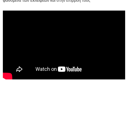
φαινόμενα των Εκλείψεων και στην επιρροή τους