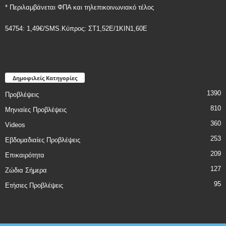
* Περιλαμβάνεται ΦΠΑ και τηλεπικοινωνιακό τέλος
54754: 1,49€/SMS.Κύπρος: ΣT1,52E/1KIN1,60E
Δημοφιλείς Κατηγορίες
1390
Προβλέψεις
810
Μηνιαίες Προβλέψεις
360
Videos
253
Εβδομαδιαίες Προβλέψεις
209
Επικαιρότητα
127
Ζώδια Σήμερα
95
Ετήσιες Προβλέψεις