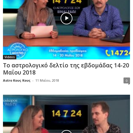
Videos
Το αστρολογικό δελτίο της εβδομάδας 14-20
Μαΐου 2018
Astro Κους Κους
-
11 Μαΐου, 2018
0