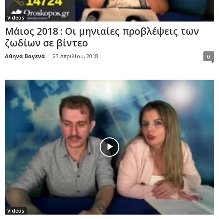
Videos
Μάιος 2018 : Οι μηνιαίες προβλέψεις των
ζωδίων σε βίντεο
Αθηνά Βαγενά
-
23 Απριλίου, 2018
0
Videos