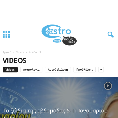
Αρχική
Videos
Σελίδα 33
VIDEOS
Videos
Αστρολογία
Αυτοβελτίωση
Προβλέψεις
Τα ζώδια της εβδομάδας 5-11 Ιανουαρίου
2026