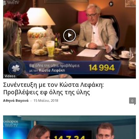
Videos
Συνέντευξη με τον Κώστα Λεφάκη:
Προβλέψεις εφ όλης της ύλης
Αθηνά Βαγενά
-
15 Μαΐου, 2018
0