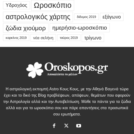
Ωροσκόπιο
Υδροχόος
αστρολογικός χάρτης
εξάγωνο
διδυμος 2019
ζώδια χιούμορ
ημερήσιο-ωροσκόπιο
τρίγωνο
νέα σελήνη
καρκίνος 2019
ταύρος 2019
Η αστρολογική εκπομπή Astro Κους Κους, με την Αθηνά Βαγενά τώρα
έχει και το δικό της Blog προβλέψεων, απόψεων, θεμάτων που αφορούν
την Αστρολογία αλλά και την Αυτοβελτίωση. Μάθε τα πάντα για τα ζώδια
αλλά και για το ωροσκόπιο σου και πάρε απαντήσεις στα προσωπικά
σου ερωτήματα.