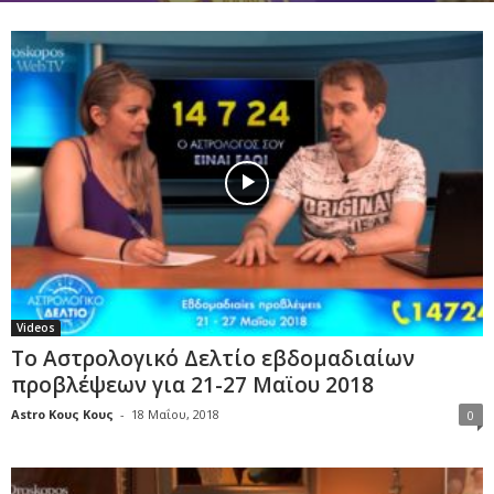
Videos
Το Αστρολογικό Δελτίο εβδομαδιαίων
προβλέψεων για 21-27 Μαϊου 2018
Astro Κους Κους
-
18 Μαΐου, 2018
0