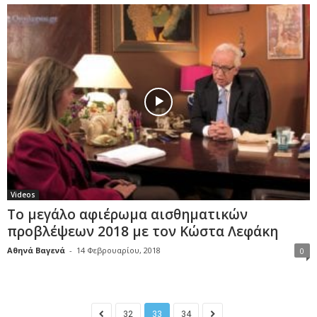
Videos
Το μεγάλο αφιέρωμα αισθηματικών
προβλέψεων 2018 με τον Κώστα Λεφάκη
Αθηνά Βαγενά
-
14 Φεβρουαρίου, 2018
0
32
33
34