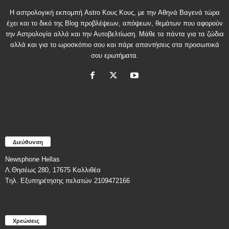
Η αστρολογική εκπομπή Astro Κους Κους, με την Αθηνά Βαγενά τώρα
έχει και το δικό της Blog προβλέψεων, απόψεων, θεμάτων που αφορούν
την Αστρολογία αλλά και την Αυτοβελτίωση. Μάθε τα πάντα για τα ζώδια
αλλά και για το ωροσκόπιο σου και πάρε απαντήσεις στα προσωπικά
σου ερωτήματα.
Διεύθυνση
Newsphone Hellas
Λ.Θησέως 280, 17675 Καλλιθέα
Tηλ. Εξυπηρέτησης πελατών 2109472166
Χρεώσεις