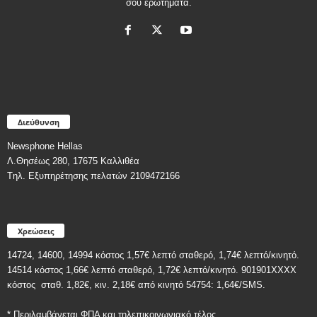
σου ερωτήματα.
Διεύθυνση
Newsphone Hellas
Λ.Θησέως 280, 17675 Καλλιθέα
Tηλ. Εξυπηρέτησης πελατών 2109472166
Χρεώσεις
14724, 14600, 14994 κόστος 1,57€ λεπτό σταθερό, 1,74€ λεπτό/κινητό.
14514 κόστος 1,66€ λεπτό σταθερό, 1,72€ λεπτό/κινητό. 901901ΧΧΧΧ
κόστος
σταθ. 1,82€, κιν. 2,18€
από κινητό 54754: 1,64€/SMS.
* Περιλαμβάνεται ΦΠΑ και τηλεπικοινωνιακό τέλος