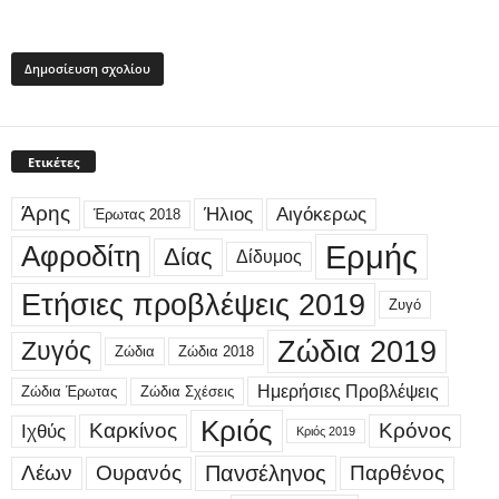
Ετικέτες
Άρης
Ήλιος
Αιγόκερως
Έρωτας 2018
Ερμής
Αφροδίτη
Δίας
Δίδυμος
Ετήσιες προβλέψεις 2019
Ζυγό
Ζώδια 2019
Ζυγός
Ζώδια
Ζώδια 2018
Ημερήσιες Προβλέψεις
Ζώδια Έρωτας
Ζώδια Σχέσεις
Κριός
Καρκίνος
Κρόνος
Ιχθύς
Κριός 2019
Λέων
Ουρανός
Πανσέληνος
Παρθένος