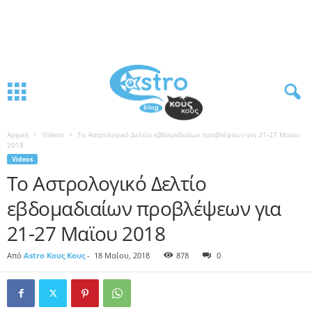
Αρχική
Videos
Το Αστρολογικό Δελτίο εβδομαδιαίων προβλέψεων για 21-27 Μαϊου
2018
Videos
Το Αστρολογικό Δελτίο
εβδομαδιαίων προβλέψεων για
21-27 Μαϊου 2018
Από
Astro Κους Κους
-
18 Μαΐου, 2018
878
0