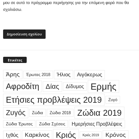
μου σε αυτό το πρόγραμμα περιήγησης για την επόμενη φορά που θα
σχολιάσω.
Ετικέτες
Άρης
Ήλιος
Αιγόκερως
Έρωτας 2018
Ερμής
Αφροδίτη
Δίας
Δίδυμος
Ετήσιες προβλέψεις 2019
Ζυγό
Ζώδια 2019
Ζυγός
Ζώδια
Ζώδια 2018
Ημερήσιες Προβλέψεις
Ζώδια Έρωτας
Ζώδια Σχέσεις
Κριός
Καρκίνος
Κρόνος
Ιχθύς
Κριός 2019