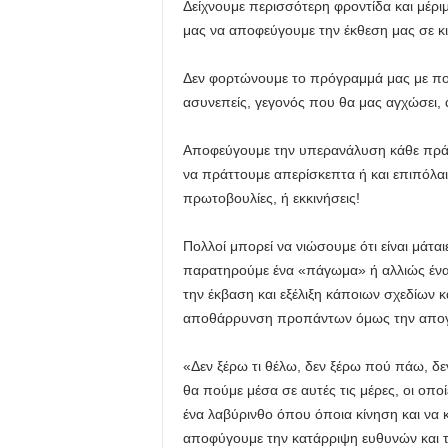
Δείχνουμε περισσότερη φροντίδα και μέρ
μας να αποφεύγουμε την έκθεση μας σε κι
Δεν φορτώνουμε το πρόγραμμά μας με πολ
ασυνεπείς, γεγονός που θα μας αγχώσει, α
Αποφεύγουμε την υπερανάλυση κάθε πράξης
να πράττουμε απερίσκεπτα ή και επιπόλαια
πρωτοβουλίες, ή εκκινήσεις!
Πολλοί μπορεί να νιώσουμε ότι είναι μάται
παρατηρούμε ένα «πάγωμα» ή αλλιώς ένα 
την έκβαση και εξέλιξη κάποιων σχεδίων κ
αποθάρρυνση προπάντων όμως την απογο
«Δεν ξέρω τι θέλω, δεν ξέρω πού πάω, δ
θα πούμε μέσα σε αυτές τις μέρες, οι οπο
ένα λαβύρινθο όπου όποια κίνηση και να 
αποφύγουμε την κατάρριψη ευθυνών και 