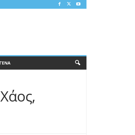
ΓΕΝΑ
 Χάος,