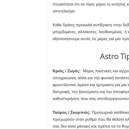
στωικότητα ότι σε λίγες μέρες οι κινήσεις
αποτέλεσμα.
Κάθε δράση προκαλεί αντίδραση στην δεδο
μπερδεμένες, αλλόκοτες, λανθασμένες ή 
αξιοποιήσουμε αυτές τις μέρες για μία π
Astro Ti
Κριός / Ζυγός:
Μέρες πιεστικές και αγχωτ
υποχρεώσεις αλλά και την φυσική κατάστα
φροντίζοντας άμεσα και έμπρακτα για μία 
διατροφή, την ξεκούραση και την αποφόρ
καθυστερήσεις που σας αποδιοργανώνου
Ταύρος / Σκορπιός:
Προσωρινά αισθάνεστ
προχωρούν στον ρυθμό που θα θέλατε αλ
σας δεν είναι μάταιες και πρέπει να το θυμ