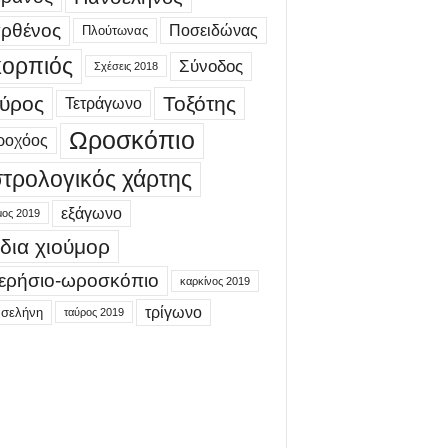
ρθένος
Ποσειδώνας
Πλούτωνας
ορπιός
Σύνοδος
Σχέσεις 2018
ύρος
Τοξότης
Τετράγωνο
Ωροσκόπιο
ροχόος
τρολογικός χάρτης
εξάγωνο
μος 2019
δια χιούμορ
ερήσιο-ωροσκόπιο
καρκίνος 2019
τρίγωνο
 σελήνη
ταύρος 2019