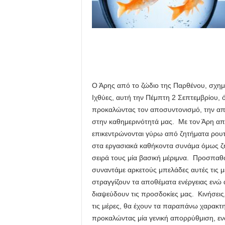
Ο Άρης από το ζώδιο της Παρθένου, σχημα
Ιχθύες, αυτή την Πέμπτη 2 Σεπτεμβρίου, ό
προκαλώντας τον αποσυντονισμό, την απ
στην καθημερινότητά μας. Με τον Άρη από
επικεντρώνονται γύρω από ζητήματα ρουτ
στα εργασιακά καθήκοντα συνάμα όμως ζη
σειρά τους μία βασική μέριμνα. Προσπαθώ
συναντάμε αρκετούς μπελάδες αυτές τις μ
στραγγίζουν τα αποθέματα ενέργειας ενώ 
διαψεύδουν τις προσδοκίες μας. Κινήσεις
τις μέρες, θα έχουν τα παραπάνω χαρακτη
προκαλώντας μία γενική απορρύθμιση, εν