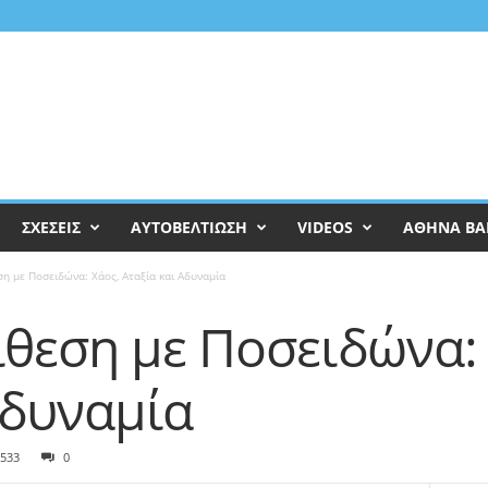
ΣΧΕΣΕΙΣ
ΑΥΤΟΒΕΛΤΙΩΣΗ
VIDEOS
ΑΘΗΝΑ ΒΑ
ση με Ποσειδώνα: Χάος, Αταξία και Αδυναμία
ίθεση με Ποσειδώνα:
Αδυναμία
533
0