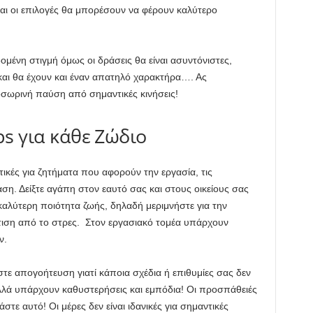
 και οι επιλογές θα μπορέσουν να φέρουν καλύτερο
μένη στιγμή όμως οι δράσεις θα είναι ασυντόνιστες,
και θα έχουν και έναν απατηλό χαρακτήρα…. Ας
ροσωρινή παύση από σημαντικές κινήσεις!
ps για κάθε Ζώδιο
ικές για ζητήματα που αφορούν την εργασία, τις
ση. Δείξτε αγάπη στον εαυτό σας και στους οικείους σας
καλύτερη ποιότητα ζωής, δηλαδή μεριμνήστε για την
τιση από το στρες. Στον εργασιακό τομέα υπάρχουν
ν.
ε απογοήτευση γιατί κάποια σχέδια ή επιθυμίες σας δεν
λά υπάρχουν καθυστερήσεις και εμπόδια! Οι προσπάθειές
άστε αυτό! Οι μέρες δεν είναι ιδανικές για σημαντικές