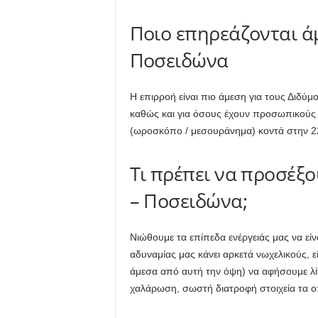
Ποιο επηρεάζονται ά
Ποσειδώνα
Η επιρροή είναι πιο άμεση για τους Διδύμ
καθώς και για όσους έχουν προσωπικούς π
(ωροσκόπο / μεσουράνημα) κοντά στην 
Τι πρέπει να προσέξο
– Ποσειδώνα;
Νιώθουμε τα επίπεδα ενέργειάς μας να είν
αδυναμίας μας κάνει αρκετά νωχελικούς, ε
άμεσα από αυτή την όψη) να αφήσουμε λ
χαλάρωση, σωστή διατροφή στοιχεία τα 