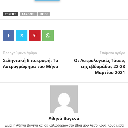
ΕΤΙΚΕΤΕΣ
ΑΦΡΟΔΊΤΗ
ΚΡΙΌΣ
Προηγούμενο άρθρο
Επόμενο άρθρο
Σεληνιακή Επιστροφή: Το
Οι Αστρολογικές Τάσεις
Αστρογράφημα του Μήνα
της εβδομάδας 22-28
Μαρτίου 2021
Αθηνά Βαγενά
Είμαι η Αθηνά Βαγενά και σε Καλωσορίζω στο Blog μου Astro Κους Κους μέσα