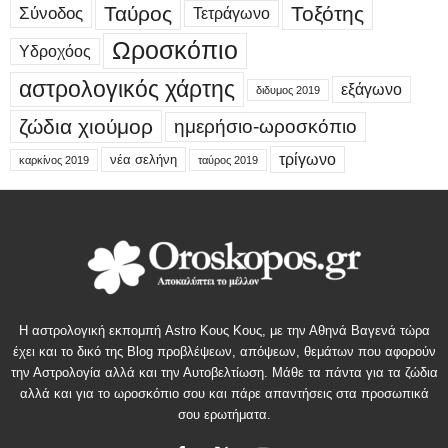
Ταύρος
Τοξότης
Σύνοδος
Τετράγωνο
Ωροσκόπιο
Υδροχόος
αστρολογικός χάρτης
εξάγωνο
διδυμος 2019
ζώδια χιούμορ
ημερήσιο-ωροσκόπιο
τρίγωνο
νέα σελήνη
καρκίνος 2019
ταύρος 2019
Η αστρολογική εκπομπή Astro Κους Κους, με την Αθηνά Βαγενά τώρα
έχει και το δικό της Blog προβλέψεων, απόψεων, θεμάτων που αφορούν
την Αστρολογία αλλά και την Αυτοβελτίωση. Μάθε τα πάντα για τα ζώδια
αλλά και για το ωροσκόπιο σου και πάρε απαντήσεις στα προσωπικά
σου ερωτήματα.