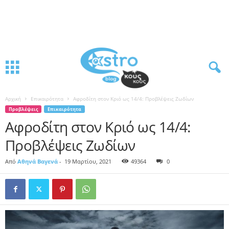
Αρχική
Επικαιρότητα
Αφροδίτη στον Κριό ως 14/4: Προβλέψεις Ζωδίων
Προβλέψεις
Επικαιρότητα
Αφροδίτη στον Κριό ως 14/4:
Προβλέψεις Ζωδίων
Από
Αθηνά Βαγενά
-
19 Μαρτίου, 2021
49364
0