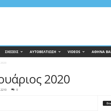
ΣΧΕΣΕΙΣ
ΑΥΤΟΒΕΛΤΙΩΣΗ
VIDEOS
ΑΘΗΝΑ ΒΑ
 2020
ουάριος 2020
12210
0
Ετι