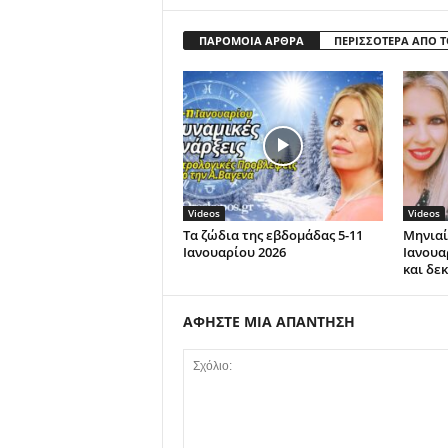
ΠΑΡΟΜΟΙΑ ΑΡΘΡΑ
ΠΕΡΙΣΣΟΤΕΡΑ ΑΠΟ 
Videos
Videos
Τα ζώδια της εβδομάδας 5-11
Μηνιαί
Ιανουαρίου 2026
Ιανουα
και δε
ΑΦΗΣΤΕ ΜΙΑ ΑΠΑΝΤΗΣΗ