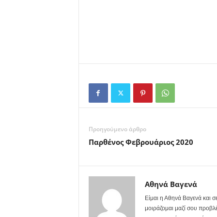
Προηγούμενο άρθρο
Παρθένος Φεβρουάριος 2020
Αθηνά Βαγενά
Είμαι η Αθηνά Βαγενά και 
μοιράζομαι μαζί σου προβλέ