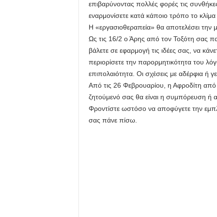
επιβαρύνοντας πολλές φορές τις συνθήκες
εναρμονίσετε κατά κάποιο τρόπο το κλίμα 
Η «εργασιοθεραπεία» θα αποτελέσει την μέ
Ως τις 16/2 ο Άρης από τον Τοξότη σας π
βάλετε σε εφαρμογή τις ιδέες σας, να κάν
περιορίσετε την παρορμητικότητα του λό
επιπολαιότητα. Οι σχέσεις με αδέρφια ή γε
Από τις 26 Φεβρουαρίου, η Αφροδίτη από 
ζητούμενό σας θα είναι η συμπόρευση ή 
Φροντίστε ωστόσο να αποφύγετε την εμπλ
σας πάνε πίσω.