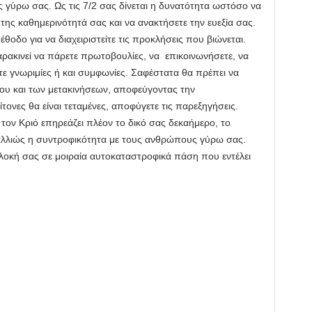
 γύρω σας. Ως τις 7/2 σας δίνεται η δυνατότητα ωστόσο να
της καθημερινότητά σας και να ανακτήσετε την ευεξία σας.
θοδο για να διαχειριστείτε τις προκλήσεις που βιώνεται.
αρακινεί να πάρετε πρωτοβουλίες, να επικοινωνήσετε, να
ετε γνωριμίες ή και συμφωνίες. Σαφέστατα θα πρέπει να
γου και των μετακινήσεων, αποφεύγοντας την
ίτονες θα είναι τεταμένες, αποφύγετε τις παρεξηγήσεις.
τον Κριό επηρεάζει πλέον το δικό σας δεκαήμερο, το
αλλιώς η συντροφικότητα με τους ανθρώπους γύρω σας.
οκή σας σε μοιραία αυτοκαταστροφικά πάση που εντέλει