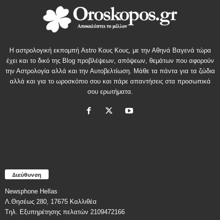
Η αστρολογική εκπομπή Astro Κους Κους, με την Αθηνά Βαγενά τώρα
έχει και το δικό της Blog προβλέψεων, απόψεων, θεμάτων που αφορούν
την Αστρολογία αλλά και την Αυτοβελτίωση. Μάθε τα πάντα για τα ζώδια
αλλά και για το ωροσκόπιο σου και πάρε απαντήσεις στα προσωπικά
σου ερωτήματα.
Διεύθυνση
Newsphone Hellas
Λ.Θησέως 280, 17675 Καλλιθέα
Tηλ. Εξυπηρέτησης πελατών 2109472166