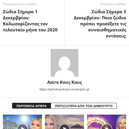
Προηγούμενο άρθρο
Επόμενο άρθρο
Ζώδια Σήμερα 1
Ζώδια Σήμερα 3
Δεκεμβρίου:
Δεκεμβρίου: Ποια ζώδια
Καλωσορίζοντας τον
πρέπει προσέξετε τις
τελευταίο μήνα του 2020
συναισθηματικές
εντάσεις;
Astro Κους Κους
https://astrokouskous.oroskopos.gr
ΠΑΡΟΜΟΙΑ ΑΡΘΡΑ
ΠΕΡΙΣΣΟΤΕΡΑ ΑΠΟ ΤΟΝ ΔΗΜΙΟΥΡΓΟ