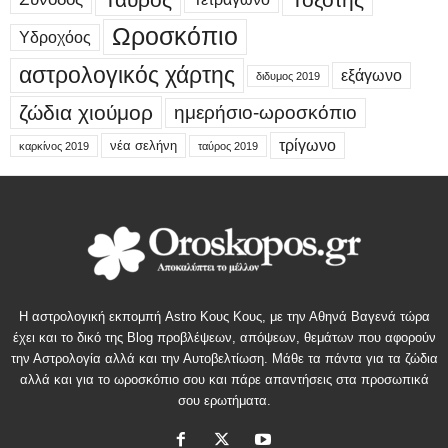
Ωροσκόπιο
Υδροχόος
αστρολογικός χάρτης
εξάγωνο
διδυμος 2019
ζώδια χιούμορ
ημερήσιο-ωροσκόπιο
τρίγωνο
νέα σελήνη
καρκίνος 2019
ταύρος 2019
Η αστρολογική εκπομπή Astro Κους Κους, με την Αθηνά Βαγενά τώρα
έχει και το δικό της Blog προβλέψεων, απόψεων, θεμάτων που αφορούν
την Αστρολογία αλλά και την Αυτοβελτίωση. Μάθε τα πάντα για τα ζώδια
αλλά και για το ωροσκόπιο σου και πάρε απαντήσεις στα προσωπικά
σου ερωτήματα.