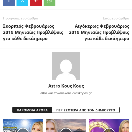
Προηγούμενο άρθρο
Επόμενο άρθρο
Σκορπιός Φεβρουάριος
Αιγόκερως Φεβρουάριος
2019 Μηνιαίες Προβλέψεις
2019 Μηνιαίες Προβλέψεις
για κάθε δεκάημερο
για κάθε δεκάημερο
Astro Κους Κους
https://astrokouskous.oroskopos.gr
ΠΑΡΟΜΟΙΑ ΑΡΘΡΑ
ΠΕΡΙΣΣΟΤΕΡΑ ΑΠΟ ΤΟΝ ΔΗΜΙΟΥΡΓΟ