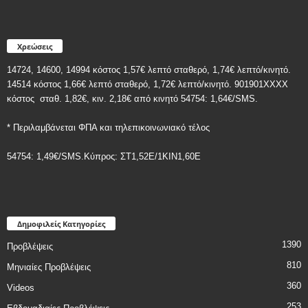
Χρεώσεις
14724, 14600, 14994 κόστος 1,57€ λεπτό σταθερό, 1,74€ λεπτό/κινητό.
14514 κόστος 1,66€ λεπτό σταθερό, 1,72€ λεπτό/κινητό. 901901ΧΧΧΧ
κόστος
σταθ. 1,82€, κιν. 2,18€
από κινητό 54754: 1,64€/SMS.
* Περιλαμβάνεται ΦΠΑ και τηλεπικοινωνιακό τέλος
54754: 1,49€/SMS.Κύπρος: ΣT1,52E/1KIN1,60E
Δημοφιλείς Κατηγορίες
1390
Προβλέψεις
810
Μηνιαίες Προβλέψεις
360
Videos
253