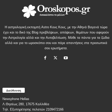
Η αστρολογική εκπομπή Astro Κους Κους, με την Αθηνά Βαγενά τώρα
έχει και το δικό της Blog προβλέψεων, απόψεων, θεμάτων που αφορούν
την Αστρολογία αλλά και την Αυτοβελτίωση. Μάθε τα πάντα για τα ζώδια
αλλά και για το ωροσκόπιο σου και πάρε απαντήσεις στα προσωπικά
σου ερωτήματα.
Διεύθυνση
Newsphone Hellas
Λ.Θησέως 280, 17675 Καλλιθέα
Tηλ. Εξυπηρέτησης πελατών 2109472166