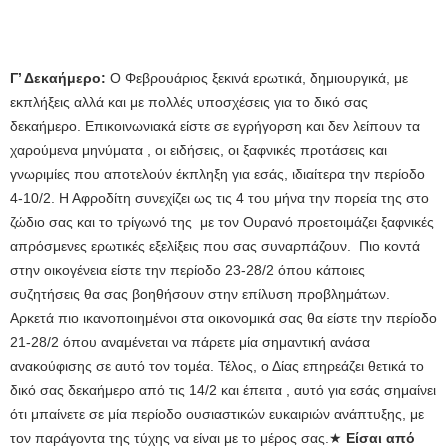
Γ’ Δεκαήμερο:
Ο Φεβρουάριος ξεκινά ερωτικά, δημιουργικά, με
εκπλήξεις αλλά και με πολλές υποσχέσεις για το δικό σας
δεκαήμερο. Επικοινωνιακά είστε σε εγρήγορση και δεν λείπουν τα
χαρούμενα μηνύματα , οι ειδήσεις, οι ξαφνικές προτάσεις και
γνωριμίες που αποτελούν έκπληξη για εσάς, ιδιαίτερα την περίοδο
4-10/2. Η Αφροδίτη συνεχίζει ως τις 4 του μήνα την πορεία της στο
ζώδιο σας και το τρίγωνό της με τον Ουρανό προετοιμάζει ξαφνικές
απρόσμενες ερωτικές εξελίξεις που σας συναρπάζουν. Πιο κοντά
στην οικογένεια είστε την περίοδο 23-28/2 όπου κάποιες
συζητήσεις θα σας βοηθήσουν στην επίλυση προβλημάτων.
Αρκετά πιο ικανοποιημένοι στα οικονομικά σας θα είστε την περίοδο
21-28/2 όπου αναμένεται να πάρετε μία σημαντική ανάσα
ανακούφισης σε αυτό τον τομέα. Τέλος, ο Δίας επηρεάζει θετικά το
δικό σας δεκαήμερο από τις 14/2 και έπειτα , αυτό για εσάς σημαίνει
ότι μπαίνετε σε μία περίοδο ουσιαστικών ευκαιριών ανάπτυξης, με
τον παράγοντα της τύχης να είναι με το μέρος σας.★
Είσαι από