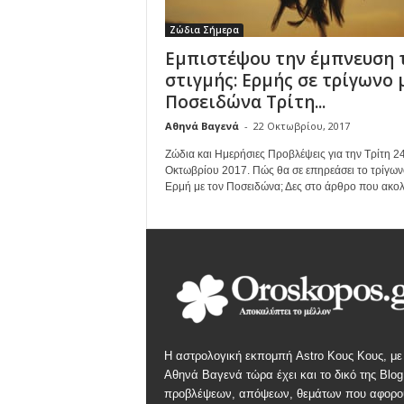
Ζώδια Σήμερα
Εμπιστέψου την έμπνευση 
στιγμής: Ερμής σε τρίγωνο 
Ποσειδώνα Τρίτη...
Αθηνά Βαγενά
-
22 Οκτωβρίου, 2017
Ζώδια και Ημερήσιες Προβλέψεις για την Τρίτη 2
Οκτωβρίου 2017. Πώς θα σε επηρεάσει το τρίγων
Ερμή με τον Ποσειδώνα; Δες στο άρθρο που ακολ
Η αστρολογική εκπομπή Astro Κους Κους, με
Αθηνά Βαγενά τώρα έχει και το δικό της Blog
προβλέψεων, απόψεων, θεμάτων που αφορο