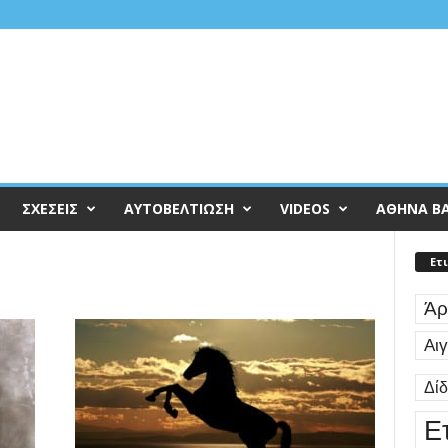
ΣΧΕΣΕΙΣ
ΑΥΤΟΒΕΛΤΙΩΣΗ
VIDEOS
ΑΘΗΝΑ Β
Ετ
Άρ
Αι
Δί
Ε