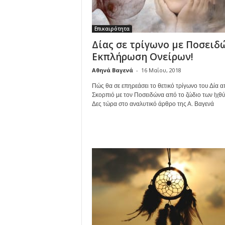
Επικαιρότητα
Δίας σε τρίγωνο με Ποσειδ
Εκπλήρωση Ονείρων!
Αθηνά Βαγενά
-
16 Μαΐου, 2018
Πώς θα σε επηρεάσει το θετικό τρίγωνο του Δία α
Σκορπιό με τον Ποσειδώνα από το ζώδιο των Ιχθ
Δες τώρα στο αναλυτικό άρθρο της Α. Βαγενά