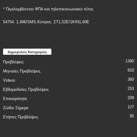
* Περιλαμβάνεται ΦΠΑ και τηλεπικοινωνιακό τέλος
54754: 1,49€/SMS.Κύπρος: ΣT1,52E/1KIN1,60E
Δημοφιλείς Κατηγορίες
1390
Προβλέψεις
810
Μηνιαίες Προβλέψεις
360
Videos
253
Εβδομαδιαίες Προβλέψεις
209
Επικαιρότητα
127
Ζώδια Σήμερα
95
Ετήσιες Προβλέψεις