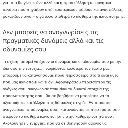
για το τι θα γίνει «εάν» αλλά και η προσκόλληση σε αρνητικά
σενάρια που πηγάζουν από εσωτερικούς φόβους και ανασφάλειες,
ροκανίζουν σιγά – σιγά αλλά σταθερά το αίσθημα της ικανοποίησης.
Δεν μπορείς να αναγνωρίσεις τις
πραγματικές δυνάμεις αλλά και τις
αδυναμίες σου
Τι σχέση μπορεί να έχουν οι δυνάμεις και οι αδυναμίες σου με την
ίδια σου την ευτυχία;;; Γνωρίζοντας καλύτερα τον εαυτό μας
μπορούμε να κατανοήσουμε πολύ περισσότερο στο τι είναι αυτό
που μας ικανοποιεί και τι όχι. Αφουγκράσου περισσότερο τις
ανάγκες σου, αναγνώρισε ποια είναι τα δυνατά στοιχεία της
προσωπικότητάς σου , θα σε βοηθήσει να μπορέσεις να τα
αξιοποιήσεις κατάλληλα στις δύσκολες στιγμές. Εντόπισε και
αναγνώρισε τις αδυναμίες σου, κατανοώντας με ποιο τρόπο σου
στερούν το αίσθημα ικανοποίησης στην καθημερινότητά σου .
Ακολούθησε 3 ενέργειες που θα σε βοηθήσουν αφενός να