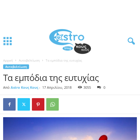
Αρχική
Αυτοβελτίωση
Τα εμπόδια της ευτυχίας
Αυτοβελτίωση
Τα εμπόδια της ευτυχίας
Από
Astro Κους Κους
-
17 Απριλίου, 2018
3055
0