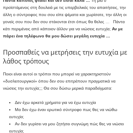
Πάντα κάποιος φταίει και δεν είσαι καλά …
Τη μία ο
προϊστάμενος στη δουλειά με τις υπερβολικές του απαιτήσεις, την
άλλη ο σύντροφος που σου είπε ψέματα και χωρίσατε, την άλλη οι
γονείς σου που δεν σου στέκονται έτσι όπως θα θελες … Πάντα
κάτι περιμένεις από κάποιον άλλον για να νιώσεις ευτυχία;
Αν με
πάρει ένα τηλέφωνο θα μου δώσει μεγάλη ευτυχία …
Προσπαθείς να μετρήσεις την ευτυχία με
λάθος τρόπους
Ποιοι είναι αυτοί οι τρόποι που μπορεί να χαρακτηριστούν
«δυσλειτουργικοί» όπου δεν σου επιτρέπουν πραγματικά να
νιώσεις την ευτυχία;;; Θα σου δώσω μερικά παραδείγματα:
Δεν έχω αρκετά χρήματα για να έχω ευτυχία
Μα δεν έχω έναν ερωτικό σύντροφο πως θες να νιώθω
ευτυχία;
Αν δεν γυρίσει να μου ζητήσει συγνώμη πώς θες να νιώσει
ευτυχία;