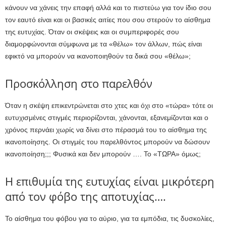
κάνουν να χάνεις την επαφή αλλά και το πιστεύω για τον ίδιο σου
τον εαυτό είναι και οι βασικές αιτίες που σου στερούν το αίσθημα
της ευτυχίας. Όταν οι σκέψεις και οι συμπεριφορές σου
διαμορφώνονται σύμφωνα με τα «θέλω» τον άλλων, πώς είναι
εφικτό να μπορούν να ικανοποιηθούν τα δικά σου «θέλω»;
Προσκόλληση στο παρελθόν
Όταν η σκέψη επικεντρώνεται στο χτες και όχι στο «τώρα» τότε οι
ευτυχισμένες στιγμές περιορίζονται, χάνονται, εξανεμίζονται και ο
χρόνος περνάει χωρίς να δίνει στο πέρασμά του το αίσθημα της
ικανοποίησης. Οι στιγμές του παρελθόντος μπορούν να δώσουν
ικανοποίηση;;; Φυσικά και δεν μπορούν …. Το «ΤΩΡΑ» όμως;
Η επιθυμία της ευτυχίας είναι μικρότερη
από τον φόβο της αποτυχίας….
Το αίσθημα του φόβου για το αύριο, για τα εμπόδια, τις δυσκολίες,