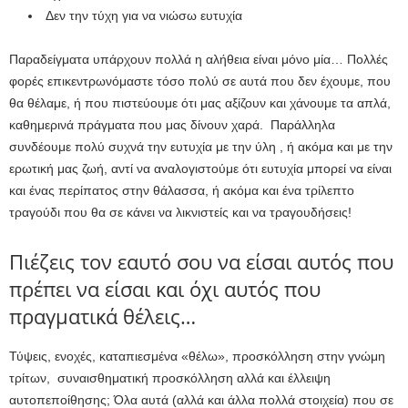
Δεν την τύχη για να νιώσω ευτυχία
Παραδείγματα υπάρχουν πολλά η αλήθεια είναι μόνο μία… Πολλές
φορές επικεντρωνόμαστε τόσο πολύ σε αυτά που δεν έχουμε, που
θα θέλαμε, ή που πιστεύουμε ότι μας αξίζουν και χάνουμε τα απλά,
καθημερινά πράγματα που μας δίνουν χαρά. Παράλληλα
συνδέουμε πολύ συχνά την ευτυχία με την ύλη , ή ακόμα και με την
ερωτική μας ζωή, αντί να αναλογιστούμε ότι ευτυχία μπορεί να είναι
και ένας περίπατος στην θάλασσα, ή ακόμα και ένα τρίλεπτο
τραγούδι που θα σε κάνει να λικνιστείς και να τραγουδήσεις!
Πιέζεις τον εαυτό σου να είσαι αυτός που
πρέπει να είσαι και όχι αυτός που
πραγματικά θέλεις…
Τύψεις, ενοχές, καταπιεσμένα «θέλω», προσκόλληση στην γνώμη
τρίτων, συναισθηματική προσκόλληση αλλά και έλλειψη
αυτοπεποίθησης; Όλα αυτά (αλλά και άλλα πολλά στοιχεία) που σε