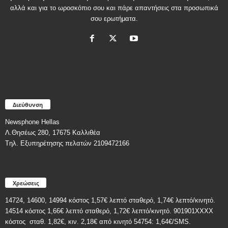
αλλά και για το ωροσκόπιο σου και πάρε απαντήσεις στα προσωπικά
σου ερωτήματα.
Διεύθυνση
Newsphone Hellas
Λ.Θησέως 280, 17675 Καλλιθέα
Tηλ. Εξυπηρέτησης πελατών 2109472166
Χρεώσεις
14724, 14600, 14994 κόστος 1,57€ λεπτό σταθερό, 1,74€ λεπτό/κινητό.
14514 κόστος 1,66€ λεπτό σταθερό, 1,72€ λεπτό/κινητό. 901901ΧΧΧΧ
κόστος
σταθ. 1,82€, κιν. 2,18€
από κινητό 54754: 1,64€/SMS.