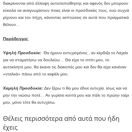
διακρίνονται από έλλειψη αυτοπεποίθησης και αφενός δεν μπορούν
εύκολα να αναγνωρίσουν ποιες είναι οι προσδοκίες τους, ενώ συχνά
ρίχνουν και τον πήχη, κάνοντας εκπτώσεις σε αυτά που πραγματικά
θέλουν…
Παράδειγμα:
Υψηλή Προσδοκία:
Θα ήμουν ευτυχισμένος , αν κέρδιζα το Λαχείο
για να σταματήσω να δουλεύω… Θα είχα το σπίτι μου, το
αυτοκίνητό μου, θα έκανα τις διακοπές μου και δεν θα είχα κανέναν
«νταλκά» πάνω από το κεφάλι μου.
Χαμηλή Προσδοκία:
Δεν ξέρω τι θα μου έδινε ευτυχία, ίσως και να
μην την νιώσω ποτέ… Αν γυρίσει κοντά μου και πάλι το πρώην ταίρι
μου, μόνο τότε θα ευτυχίσω.
Θέλεις περισσότερα από αυτά που ήδη
έχεις