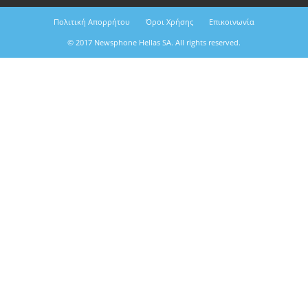
Πολιτική Απορρήτου
Όροι Χρήσης
Επικοινωνία
© 2017 Newsphone Hellas SA. All rights reserved.