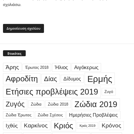
σχολιάσω.
Ετικέτες
Άρης
Ήλιος
Αιγόκερως
Έρωτας 2018
Ερμής
Αφροδίτη
Δίας
Δίδυμος
Ετήσιες προβλέψεις 2019
Ζυγό
Ζώδια 2019
Ζυγός
Ζώδια
Ζώδια 2018
Ημερήσιες Προβλέψεις
Ζώδια Έρωτας
Ζώδια Σχέσεις
Κριός
Καρκίνος
Κρόνος
Ιχθύς
Κριός 2019