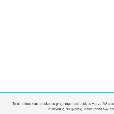
To astrokouskous.oroskopos.gr χρησιμοποιεί cookies για να βελτιώσ
συνεχίσεις, συμφωνείς με την χρήση των co