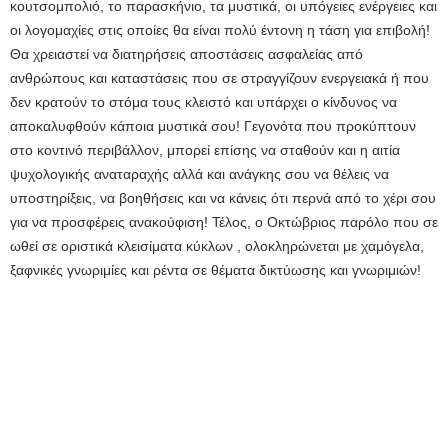
κουτσομπολιό, το παρασκήνιο, τα μυστικά, οι υπόγειες ενέργειες και
οι λογομαχίες στις οποίες θα είναι πολύ έντονη η τάση για επιβολή!
Θα χρειαστεί να διατηρήσεις αποστάσεις ασφαλείας από
ανθρώπους και καταστάσεις που σε στραγγίζουν ενεργειακά ή που
δεν κρατούν το στόμα τους κλειστό και υπάρχει ο κίνδυνος να
αποκαλυφθούν κάποια μυστικά σου! Γεγονότα που προκύπτουν
στο κοντινό περιβάλλον, μπορεί επίσης να σταθούν και η αιτία
ψυχολογικής αναταραχής αλλά και ανάγκης σου να θέλεις να
υποστηρίξεις, να βοηθήσεις και να κάνεις ότι περνά από το χέρι σου
για να προσφέρεις ανακούφιση! Τέλος, ο Οκτώβριος παρόλο που σε
ωθεί σε οριστικά κλεισίματα κύκλων , ολοκληρώνεται με χαμόγελα,
ξαφνικές γνωριμίες και ρέντα σε θέματα δικτύωσης και γνωριμιών!