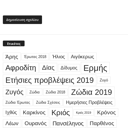
Ετικέτες
Άρης
Ήλιος
Αιγόκερως
Έρωτας 2018
Ερμής
Αφροδίτη
Δίας
Δίδυμος
Ετήσιες προβλέψεις 2019
Ζυγό
Ζώδια 2019
Ζυγός
Ζώδια
Ζώδια 2018
Ημερήσιες Προβλέψεις
Ζώδια Έρωτας
Ζώδια Σχέσεις
Κριός
Καρκίνος
Κρόνος
Ιχθύς
Κριός 2019
Λέων
Ουρανός
Πανσέληνος
Παρθένος