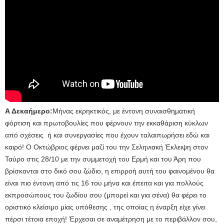
Α Δεκαήμερο:
Μήνας εκρηκτικός, με έντονη συναισθηματική
φόρτιση και πρωτοβουλίες που φέρνουν την εκκαθάριση κύκλων
από σχέσεις ή και συνεργασίες που έχουν ταλαιπωρήσει εδώ και
καιρό! Ο Οκτώβριος φέρνει μαζί του την Σεληνιακή Έκλειψη στον
Ταύρο στις 28/10 με την συμμετοχή του Ερμή και του Άρη που
βρίσκονται στο δικό σου ζώδιο, η επιρροή αυτή του φαινομένου θα
είναι πιο έντονη από τις 16 του μήνα και έπειτα και για πολλούς
εκπροσώπους του ζωδίου σου (μπορεί και για σένα) θα φέρει το
οριστικό κλείσιμο μίας υπόθεσης , της οποίας η έναρξη είχε γίνει
πέρσι τέτοια εποχή! Έρχεσαι σε αναμέτρηση με το περιβάλλον σου,