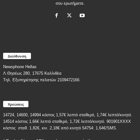
σου ερωτήματα.
Διεύθυνση
Newsphone Hellas
Λ.Θησέως 280, 17675 Καλλιθέα
Tηλ. Εξυπηρέτησης πελατών 2109472166
Χρεώσεις
14724, 14600, 14994 κόστος 1,57€ λεπτό σταθερό, 1,74€ λεπτό/κινητό.
14514 κόστος 1,66€ λεπτό σταθερό, 1,72€ λεπτό/κινητό. 901901ΧΧΧΧ
κόστος
σταθ. 1,82€, κιν. 2,18€
από κινητό 54754: 1,64€/SMS.