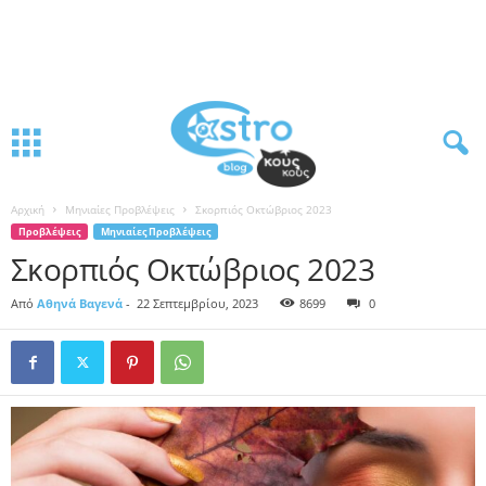
Αρχική
Μηνιαίες Προβλέψεις
Σκορπιός Οκτώβριος 2023
Προβλέψεις
Μηνιαίες Προβλέψεις
Σκορπιός Οκτώβριος 2023
Από
Αθηνά Βαγενά
-
22 Σεπτεμβρίου, 2023
8699
0