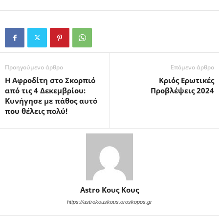
Προηγούμενο άρθρο
Επόμενο άρθρο
Η Αφροδίτη στο Σκορπιό
Κριός Ερωτικές
από τις 4 Δεκεμβρίου:
Προβλέψεις 2024
Κυνήγησε με πάθος αυτό
που θέλεις πολύ!
Astro Κους Κους
https://astrokouskous.oroskopos.gr