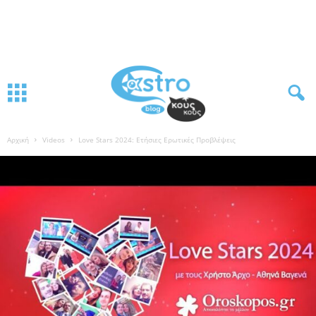
Αρχική
Videos
Love Stars 2024: Ετήσιες Ερωτικές Προβλέψεις