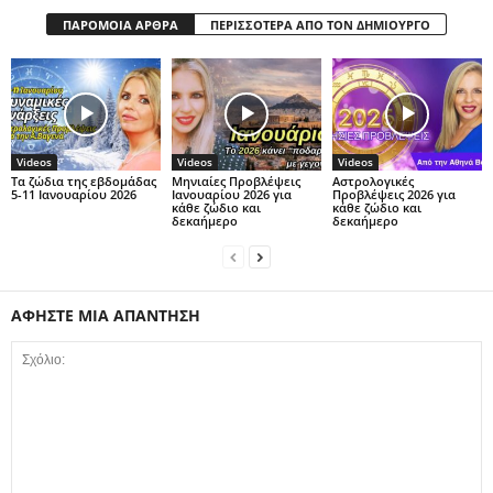
ΠΑΡΟΜΟΙΑ ΑΡΘΡΑ
ΠΕΡΙΣΣΟΤΕΡΑ ΑΠΟ ΤΟΝ ΔΗΜΙΟΥΡΓΟ
Videos
Videos
Videos
Τα ζώδια της εβδομάδας
Μηνιαίες Προβλέψεις
Αστρολογικές
5-11 Ιανουαρίου 2026
Ιανουαρίου 2026 για
Προβλέψεις 2026 για
κάθε ζώδιο και
κάθε ζώδιο και
δεκαήμερο
δεκαήμερο
ΑΦΗΣΤΕ ΜΙΑ ΑΠΑΝΤΗΣΗ