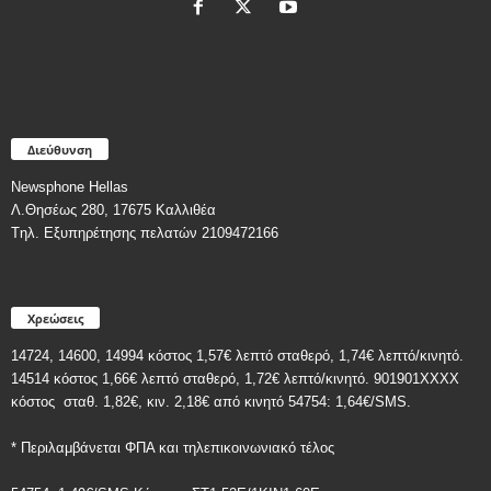
Διεύθυνση
Newsphone Hellas
Λ.Θησέως 280, 17675 Καλλιθέα
Tηλ. Εξυπηρέτησης πελατών 2109472166
Χρεώσεις
14724, 14600, 14994 κόστος 1,57€ λεπτό σταθερό, 1,74€ λεπτό/κινητό.
14514 κόστος 1,66€ λεπτό σταθερό, 1,72€ λεπτό/κινητό. 901901ΧΧΧΧ
κόστος
σταθ. 1,82€, κιν. 2,18€
από κινητό 54754: 1,64€/SMS.
* Περιλαμβάνεται ΦΠΑ και τηλεπικοινωνιακό τέλος