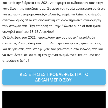
και κατά την διάρκεια του 2021 να στρέφει το ενδιαφέρον σας στην
καταξίωση της καριέρας σας. Σε αυτό τον τομέα αναμένεται να έχετε
και τις πιο «μεταμορφωτικές» αλλαγές, χωρίς να λείπει ο σκληρός
ανταγωνισμός αλλά και ουσιαστική και ολοκληρωτική αναδόμηση
των στόχων σας. Την επιρροή του την βιώνετε οι Κριοί που έχετε
γεννηθεί περίπου 13-16 Απριλίου!
Οι Εκλείψεις του 2021, προκαλούν την ουσιαστική μετάλλαξη
σκέψεων, ιδεών, διευρύνεται πολύ περισσότερο τις εμπειρίες σας
και τις γνώσεις σας. Αποφύγετε τον φανατισμό στα ιδεώδη σας και
να αναμένεται ότι σε αυτή την χρονιά αναμένονται και σημαντικές
αποφάσεις ζωής !
ΔΕΣ ΕΤΗΣΙΕΣ ΠΡΟΒΛΕΨΕΙΣ ΓΙΑ ΤΟ
ΔΕΚΑΗΜΕΡΟ ΣΟΥ