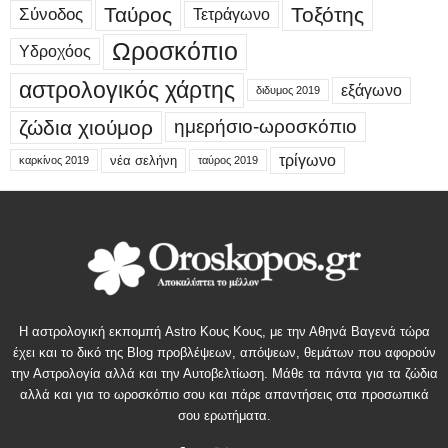
Ταύρος
Τοξότης
Σύνοδος
Τετράγωνο
Ωροσκόπιο
Υδροχόος
αστρολογικός χάρτης
εξάγωνο
διδυμος 2019
ζώδια χιούμορ
ημερήσιο-ωροσκόπιο
τρίγωνο
νέα σελήνη
καρκίνος 2019
ταύρος 2019
Η αστρολογική εκπομπή Astro Κους Κους, με την Αθηνά Βαγενά τώρα
έχει και το δικό της Blog προβλέψεων, απόψεων, θεμάτων που αφορούν
την Αστρολογία αλλά και την Αυτοβελτίωση. Μάθε τα πάντα για τα ζώδια
αλλά και για το ωροσκόπιο σου και πάρε απαντήσεις στα προσωπικά
σου ερωτήματα.