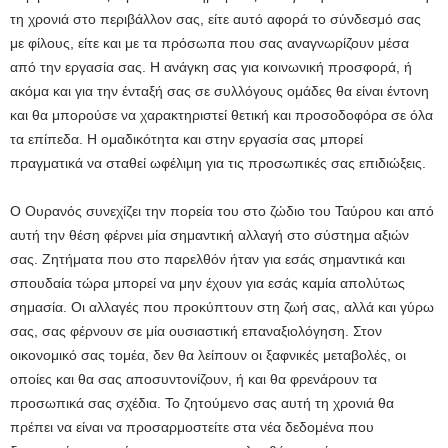
τη χρονιά στο περιβάλλον σας, είτε αυτό αφορά το σύνδεσμό σας
με φίλους, είτε και με τα πρόσωπα που σας αναγνωρίζουν μέσα
από την εργασία σας. Η ανάγκη σας για κοινωνική προσφορά, ή
ακόμα και για την ένταξή σας σε συλλόγους ομάδες θα είναι έντονη
και θα μπορούσε να χαρακτηριστεί θετική και προσοδοφόρα σε όλα
τα επίπεδα. Η ομαδικότητα και στην εργασία σας μπορεί
πραγματικά να σταθεί ωφέλιμη για τις προσωπικές σας επιδιώξεις.
Ο Ουρανός συνεχίζει την πορεία του στο ζώδιο του Ταύρου και από
αυτή την θέση φέρνει μία σημαντική αλλαγή στο σύστημα αξιών
σας. Ζητήματα που στο παρελθόν ήταν για εσάς σημαντικά και
σπουδαία τώρα μπορεί να μην έχουν για εσάς καμία απολύτως
σημασία. Οι αλλαγές που προκύπτουν στη ζωή σας, αλλά και γύρω
σας, σας φέρνουν σε μία ουσιαστική επαναξιολόγηση. Στον
οικονομικό σας τομέα, δεν θα λείπουν οι ξαφνικές μεταβολές, οι
οποίες και θα σας αποσυντονίζουν, ή και θα φρενάρουν τα
προσωπικά σας σχέδια. Το ζητούμενο σας αυτή τη χρονιά θα
πρέπει να είναι να προσαρμοστείτε στα νέα δεδομένα που