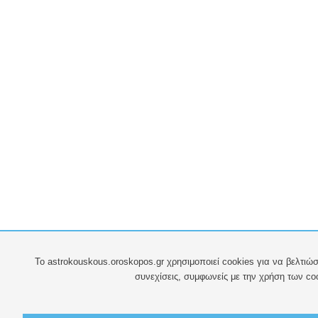
To astrokouskous.oroskopos.gr χρησιμοποιεί cookies για να βελτιώσ
συνεχίσεις, συμφωνείς με την χρήση των co