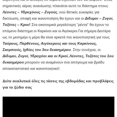
σημαντικός αέρας ανανέωσης πλανάται αυτό το διάστημα στους
Λέοντες – Υδροχόους – Ζυγούς
, ενώ θετικές ευκαιρίες για
δικτύωση, επαφή και ικανοποίηση θα έχουν και οι
Δίδυμοι – Ζυγοί,
Τοξότες – Κριοί
! Στα οικονομικά μεγαλύτερη “ρέντα” θα έχουν το
επόμενο διάστημα οι Καρκίνοι και οι Αιγόκεροι.Για σήμερα Δευτέρα
ως το μεσημέρι η μέρα θα είναι αρκετά πιο ικανοποιητική για τους
Ταύρους, Παρθένους, Αιγόκερους και τους Καρκίνους,
Σκορπιούς, Ιχθύες του 3ου δεκαημέρου
. Στην συνέχεια, οι
Δίδυμοι, Ζυγοί, Υδροχόοι και οι Κριοί, Λέοντες, Τοξότες του 1ου
δεκαημέρου
μπορούν να αναμένουν ένα απόγευμα και βράδυ
αποκαταστατικό και ικανοποιητικό!
Δείτε αναλυτικά όλες τις τάσεις της εβδομάδας και προβλέψεις
για το ζώδιο σας