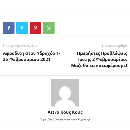
Προηγούμενο άρθρο
Επόμενο άρθρο
Αφροδίτη στον Υδροχόο 1-
Ημερήσιες Προβλέψεις
25 Φεβρουαρίου 2021
Τρίτης 2 Φεβρουαρίου:
Μαζί θα τα καταφέρουμε!
Astro Κους Κους
https://astrokouskous.oroskopos.gr