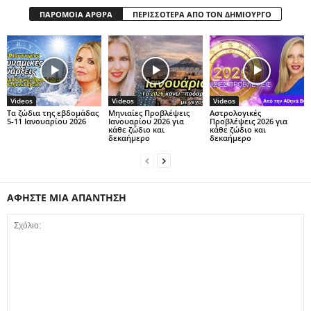
ΠΑΡΟΜΟΙΑ ΑΡΘΡΑ
ΠΕΡΙΣΣΟΤΕΡΑ ΑΠΟ ΤΟΝ ΔΗΜΙΟΥΡΓΟ
Videos
Videos
Videos
Τα ζώδια της εβδομάδας
Μηνιαίες Προβλέψεις
Αστρολογικές
5-11 Ιανουαρίου 2026
Ιανουαρίου 2026 για
Προβλέψεις 2026 για
κάθε ζώδιο και
κάθε ζώδιο και
δεκαήμερο
δεκαήμερο
ΑΦΗΣΤΕ ΜΙΑ ΑΠΑΝΤΗΣΗ