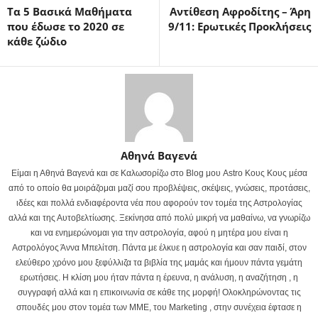
Τα 5 Βασικά Μαθήματα
Αντίθεση Αφροδίτης – Άρη
που έδωσε το 2020 σε
9/11: Ερωτικές Προκλήσεις
κάθε ζώδιο
Αθηνά Βαγενά
Είμαι η Αθηνά Βαγενά και σε Καλωσορίζω στο Blog μου Astro Κους Κους μέσα
από το οποίο θα μοιράζομαι μαζί σου προβλέψεις, σκέψεις, γνώσεις, προτάσεις,
ιδέες και πολλά ενδιαφέροντα νέα που αφορούν τον τομέα της Αστρολογίας
αλλά και της Αυτοβελτίωσης. Ξεκίνησα από πολύ μικρή να μαθαίνω, να γνωρίζω
και να ενημερώνομαι για την αστρολογία, αφού η μητέρα μου είναι η
Αστρολόγος Άννα Μπελίτση. Πάντα με έλκυε η αστρολογία και σαν παιδί, στον
ελεύθερο χρόνο μου ξεφύλλιζα τα βιβλία της μαμάς και ήμουν πάντα γεμάτη
ερωτήσεις. Η κλίση μου ήταν πάντα η έρευνα, η ανάλυση, η αναζήτηση , η
συγγραφή αλλά και η επικοινωνία σε κάθε της μορφή! Ολοκληρώνοντας τις
σπουδές μου στον τομέα των ΜΜΕ, του Marketing , στην συνέχεια έφτασε η