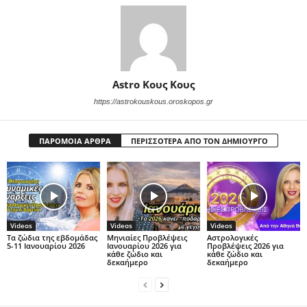
Astro Κους Κους
https://astrokouskous.oroskopos.gr
ΠΑΡΟΜΟΙΑ ΑΡΘΡΑ
ΠΕΡΙΣΣΟΤΕΡΑ ΑΠΟ ΤΟΝ ΔΗΜΙΟΥΡΓΟ
Videos
Videos
Videos
Τα ζώδια της εβδομάδας
Μηνιαίες Προβλέψεις
Αστρολογικές
5-11 Ιανουαρίου 2026
Ιανουαρίου 2026 για
Προβλέψεις 2026 για
κάθε ζώδιο και
κάθε ζώδιο και
δεκαήμερο
δεκαήμερο