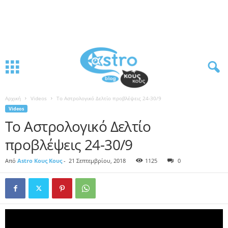
Αρχική
Videos
To Αστρολογικό Δελτίο προβλέψεις 24-30/9
Videos
To Αστρολογικό Δελτίο
προβλέψεις 24-30/9
Από
Astro Κους Κους
-
21 Σεπτεμβρίου, 2018
1125
0