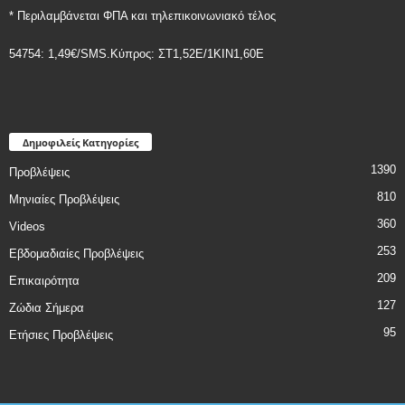
* Περιλαμβάνεται ΦΠΑ και τηλεπικοινωνιακό τέλος
54754: 1,49€/SMS.Κύπρος: ΣT1,52E/1KIN1,60E
Δημοφιλείς Κατηγορίες
1390
Προβλέψεις
810
Μηνιαίες Προβλέψεις
360
Videos
253
Εβδομαδιαίες Προβλέψεις
209
Επικαιρότητα
127
Ζώδια Σήμερα
95
Ετήσιες Προβλέψεις