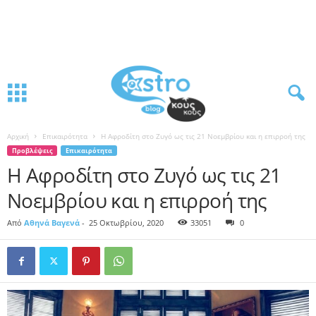
Αρχική
Επικαιρότητα
Η Αφροδίτη στο Ζυγό ως τις 21 Νοεμβρίου και η επιρροή της
Προβλέψεις
Επικαιρότητα
Η Αφροδίτη στο Ζυγό ως τις 21
Νοεμβρίου και η επιρροή της
Από
Αθηνά Βαγενά
-
25 Οκτωβρίου, 2020
33051
0