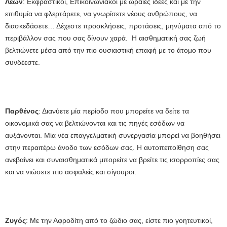
Λέων
: Εκφραστικοί, Επικοινωνιακοί με ωραίες ιδέες και με την
επιθυμία να φλερτάρετε, να γνωρίσετε νέους ανθρώπους, να
διασκεδάσετε… Δέχεστε προσκλήσεις, προτάσεις, μηνύματα από το
περιβάλλον σας που σας δίνουν χαρά. Η αισθηματική σας ζωή
βελτιώνετε μέσα από την πιο ουσιαστική επαφή με το άτομο που
συνδέεστε.
Παρθένος
: Διανύετε μία περίοδο που μπορείτε να δείτε τα
οικονομικά σας να βελτιώνονται και τις πηγές εσόδων να
αυξάνονται. Μία νέα επαγγελματική συνεργασία μπορεί να βοηθήσει
στην περαιτέρω άνοδο των εσόδων σας. Η αυτοπεποίθηση σας
ανεβαίνει και συναισθηματικά μπορείτε να βρείτε τις ισορροπίες σας
και να νιώσετε πιο ασφαλείς και σίγουροι.
Ζυγός
: Με την Αφροδίτη από το ζώδιο σας, είστε πιο γοητευτικοί,