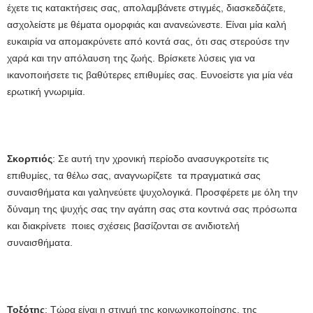
έχετε τις κατακτήσεις σας, απολαμβάνετε στιγμές, διασκεδάζετε,
ασχολείστε με θέματα ομορφιάς και ανανεώνεστε. Είναι μία καλή
ευκαιρία να απομακρύνετε από κοντά σας, ότι σας στερούσε την
χαρά και την απόλαυση της ζωής. Βρίσκετε λύσεις για να
ικανοποιήσετε τις βαθύτερες επιθυμίες σας. Ευνοείστε για μία νέα
ερωτική γνωριμία.
Σκορπιός
: Σε αυτή την χρονική περίοδο ανασυγκροτείτε τις
επιθυμίες, τα θέλω σας, αναγνωρίζετε τα πραγματικά σας
συναισθήματα και γαληνεύετε ψυχολογικά. Προσφέρετε με όλη την
δύναμη της ψυχής σας την αγάπη σας στα κοντινά σας πρόσωπα
και διακρίνετε ποιες σχέσεις βασίζονται σε ανιδιοτελή
συναισθήματα.
Τοξότης
: Τώρα είναι η στιγμή της κοινωνικοποίησης, της