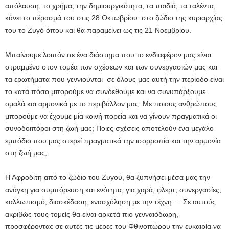
απόλαυση, το χρήμα, την δημιουργικότητα, τα παιδιά, τα ταλέντα,
κάνει το πέρασμά του στις 28 Οκτωβρίου στο ζώδιο της κυριαρχίας
του το Ζυγό όπου και θα παραμείνει ως τις 21 Νοεμβρίου.
Μπαίνουμε λοιπόν σε ένα διάστημα που το ενδιαφέρον μας είναι
στραμμένο στον τομέα των σχέσεων και των συνεργασιών μας και
τα ερωτήματα που γεννιούνται σε όλους μας αυτή την περίοδο είναι
το κατά πόσο μπορούμε να συνδεθούμε και να συνυπάρξουμε
ομαλά και αρμονικά με το περιβάλλον μας. Με ποιους ανθρώπους
μπορούμε να έχουμε μία κοινή πορεία και να γίνουν πραγματικά οι
συνοδοιπόροι στη ζωή μας; Ποιες σχέσεις αποτελούν ένα μεγάλο
εμπόδιο που μας στερεί πραγματικά την ισορροπία και την αρμονία
στη ζωή μας;
Η Αφροδίτη από το ζώδιο του Ζυγού, θα ξυπνήσει μέσα μας την
ανάγκη για συμπόρευση και ενότητα, για χαρά, φλερτ, συνεργασίες,
καλλωπισμό, διασκέδαση, ενασχόληση με την τέχνη … Σε αυτούς
ακριβώς τους τομείς θα είναι αρκετά πιο γενναιόδωρη,
προσφέροντας σε αυτές τις μέρες του Φθινοπώρου την ευκαιρία να