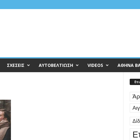
ΣΧΕΣΕΙΣ
ΑΥΤΟΒΕΛΤΙΩΣΗ
VIDEOS
ΑΘΗΝΑ Β
Ετ
Άρ
Αι
Δί
Ε