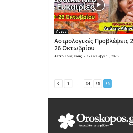
Videos
Αστρολογικές Προβλέψεις 2
26 Οκτωβρίου
Astro Κους Κους
-
17 Οκτωβρίου, 2025
...
1
34
35
36