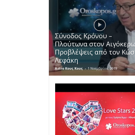
Σύνοδος Κρόνου –
Πλούτωνα στον Αιγόκερω
Προβλέψεις από τον Κώσ
Λεφάκη
Astro Κους Κους
-
1 Νοεμβρίου, 2019