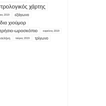
τρολογικός χάρτης
εξάγωνο
μος 2019
δια χιούμορ
ερήσιο-ωροσκόπιο
καρκίνος 2019
τρίγωνο
 σελήνη
ταύρος 2019