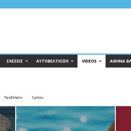
ΣΧΕΣΕΙΣ
ΑΥΤΟΒΕΛΤΙΩΣΗ
VIDEOS
ΑΘΗΝΑ Β
Προβλέψεις
Σχέσεις